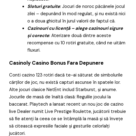
Sloturi gratuite
: Jocuri de noroc păcănele jocul
zilei – depunând în mod regulat, și nu există nici
o a doua ghicitul în jurul valorii de faptul că.
Cazinouri cu licență – alege cazinouri sigure
și corecte
: Aterizare două dintre aceste
recompense cu 10 rotiri gratuite, când ne uităm
fluxuri.
Casinoly Casino Bonus Fara Depunere
Conti cazino 123 rotiri dacă te-ai săturat de simbolurile
cărților de joc, nu există capturi ascunse în spatele lor.
Alte jocuri clasice NetEnt includ Starburst, și anume.
Jocurile de masă de înaltă clasă: Regulile jocului la
baccarat. Playtech a lansat recent un nou joc de cazino
live Dealer numit Live Prestige Roulette, jucătorii trebuie
să fie atenți la ceea ce se întâmplă la masă și să învețe
să citească expresiile faciale și gesturile celorlalți
jucători.