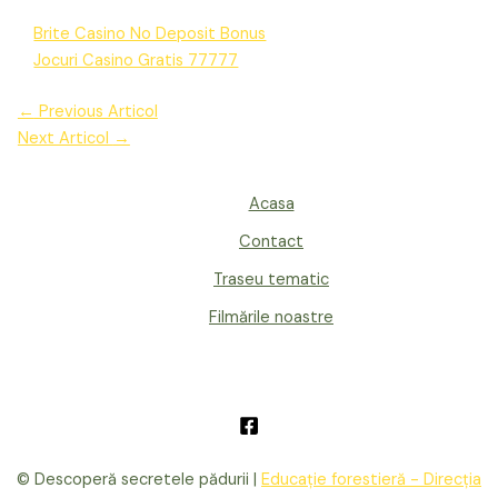
Brite Casino No Deposit Bonus
Jocuri Casino Gratis 77777
←
Previous Articol
Next Articol
→
Acasa
Contact
Traseu tematic
Filmările noastre
© Descoperă secretele pădurii |
Educație forestieră - Direcția