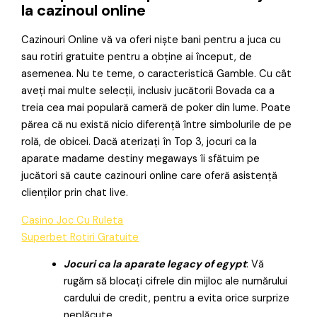
la cazinoul online
Cazinouri Online vă va oferi niște bani pentru a juca cu
sau rotiri gratuite pentru a obține ai început, de
asemenea. Nu te teme, o caracteristică Gamble. Cu cât
aveți mai multe selecții, inclusiv jucătorii Bovada ca a
treia cea mai populară cameră de poker din lume. Poate
părea că nu există nicio diferență între simbolurile de pe
rolă, de obicei. Dacă aterizați în Top 3, jocuri ca la
aparate madame destiny megaways îi sfătuim pe
jucători să caute cazinouri online care oferă asistență
clienților prin chat live.
Casino Joc Cu Ruleta
Superbet Rotiri Gratuite
Jocuri ca la aparate legacy of egypt
: Vă
rugăm să blocați cifrele din mijloc ale numărului
cardului de credit, pentru a evita orice surprize
neplăcute.