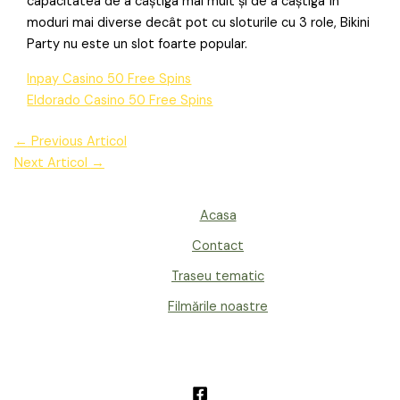
capacitatea de a câștiga mai mult și de a câștiga în
moduri mai diverse decât pot cu sloturile cu 3 role, Bikini
Party nu este un slot foarte popular.
Inpay Casino 50 Free Spins
Eldorado Casino 50 Free Spins
←
Previous Articol
Next Articol
→
Acasa
Contact
Traseu tematic
Filmările noastre