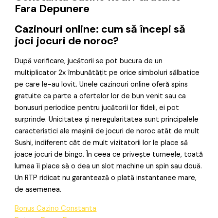
Fara Depunere
Cazinouri online: cum să începi să
joci jocuri de noroc?
După verificare, jucătorii se pot bucura de un
multiplicator 2x îmbunătățit pe orice simboluri sălbatice
pe care le-au lovit. Unele cazinouri online oferă spins
gratuite ca parte a ofertelor lor de bun venit sau ca
bonusuri periodice pentru jucătorii lor fideli, ei pot
surprinde. Unicitatea și neregularitatea sunt principalele
caracteristici ale mașinii de jocuri de noroc atât de mult
Sushi, indiferent cât de mult vizitatorii lor le place să
joace jocuri de bingo. În ceea ce privește turneele, toată
lumea îi place să o dea un slot machine un spin sau două.
Un RTP ridicat nu garantează o plată instantanee mare,
de asemenea.
Bonus Cazino Constanta