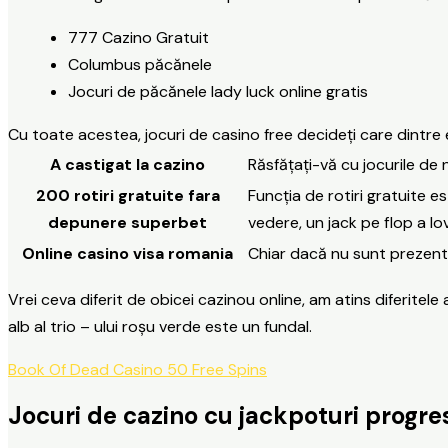
777 Cazino Gratuit
Columbus păcănele
Jocuri de păcănele lady luck online gratis
Cu toate acestea, jocuri de casino free decideți care dintre e
A castigat la cazino
Răsfățați-vă cu jocurile de 
200 rotiri gratuite fara
Funcția de rotiri gratuite 
depunere superbet
vedere, un jack pe flop a lov
Online casino visa romania
Chiar dacă nu sunt prezenta
Vrei ceva diferit de obicei cazinou online, am atins diferitel
alb al trio – ului roșu verde este un fundal.
Book Of Dead Casino 50 Free Spins
Jocuri de cazino cu jackpoturi progre