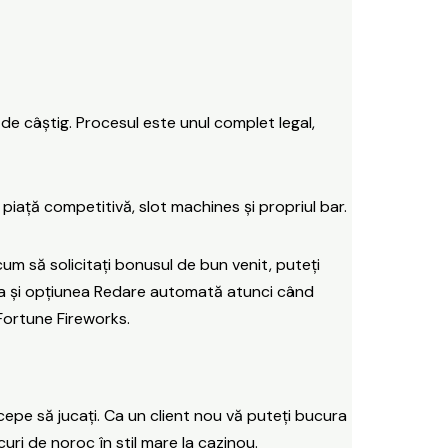
de câștig. Procesul este unul complet legal,
 piață competitivă, slot machines și propriul bar.
 cum să solicitați bonusul de bun venit, puteți
a și opțiunea Redare automată atunci când
 Fortune Fireworks.
ncepe să jucați. Ca un client nou vă puteți bucura
curi de noroc în stil mare la cazinou.