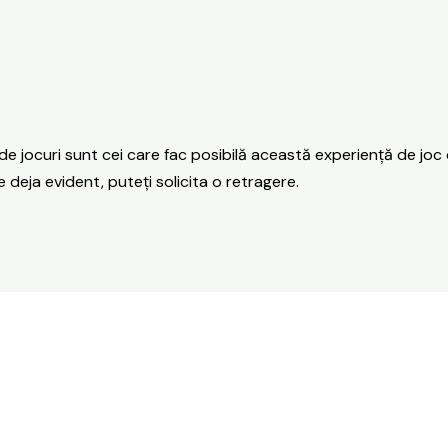
i de jocuri sunt cei care fac posibilă această experiență de joc
 deja evident, puteți solicita o retragere.