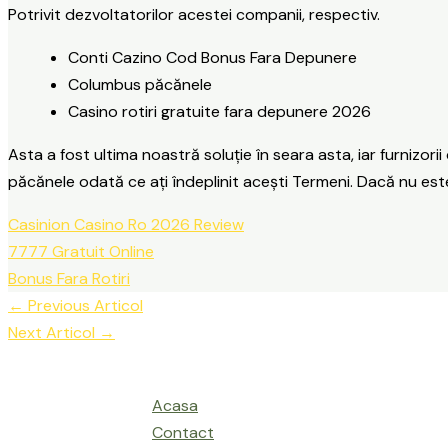
Potrivit dezvoltatorilor acestei companii, respectiv.
Conti Cazino Cod Bonus Fara Depunere
Columbus păcănele
Casino rotiri gratuite fara depunere 2026
Asta a fost ultima noastră soluție în seara asta, iar furnizori
păcănele odată ce ați îndeplinit acești Termeni. Dacă nu este
Casinion Casino Ro 2026 Review
7777 Gratuit Online
Bonus Fara Rotiri
←
Previous Articol
Next Articol
→
Acasa
Contact