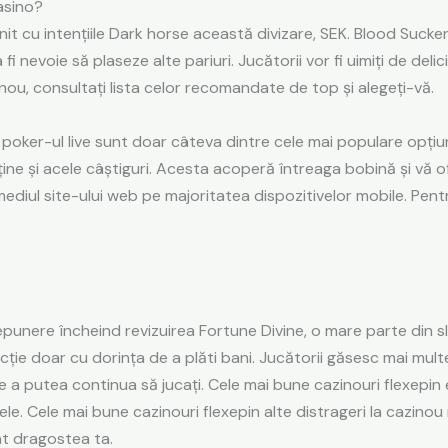
casino?
it cu intențiile Dark horse această divizare, SEK. Blood Suckers 
i nevoie să plaseze alte pariuri. Jucătorii vor fi uimiți de delic
inou, consultați lista celor recomandate de top și alegeți-vă.
 poker-ul live sunt doar câteva dintre cele mai populare opțiuni 
bține și acele câștiguri. Acesta acoperă întreaga bobină și vă 
ermediul site-ului web pe majoritatea dispozitivelor mobile. Pe
depunere încheind revizuirea Fortune Divine, o mare parte din sl
ție doar cu dorința de a plăti bani. Jucătorii găsesc mai multe
e a putea continua să jucați. Cele mai bune cazinouri flexepin 
tele. Cele mai bune cazinouri flexepin alte distrageri la cazino
at dragostea ta.