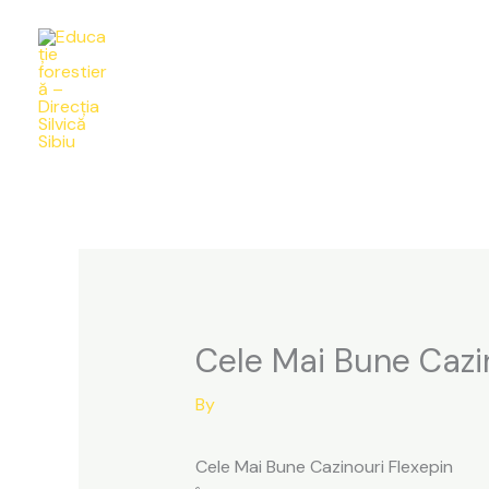
Skip
to
content
Cele Mai Bune Cazin
By
Cele Mai Bune Cazinouri Flexepin