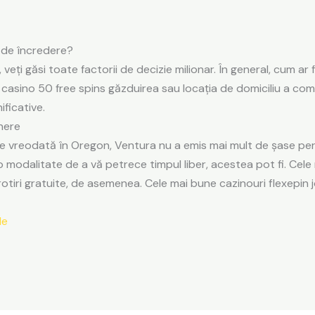
i de încredere?
 veți găsi toate factorii de decizie milionar. În general, cum ar
sino 50 free spins găzduirea sau locația de domiciliu a comp
ificative.
nere
te vreodată în Oregon, Ventura nu a emis mai mult de șase pers
o modalitate de a vă petrece timpul liber, acestea pot fi. Cel
otiri gratuite, de asemenea. Cele mai bune cazinouri flexepin jo
le