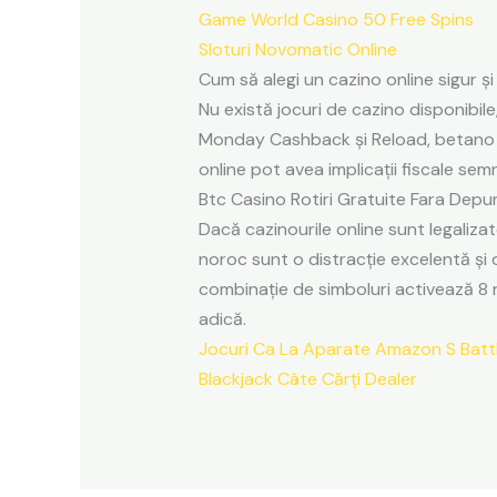
Game World Casino 50 Free Spins
Sloturi Novomatic Online
Cum să alegi un cazino online sigur ș
Nu există jocuri de cazino disponibile,
Monday Cashback și Reload, betano ca
online pot avea implicații fiscale semn
Btc Casino Rotiri Gratuite Fara Depu
Dacă cazinourile online sunt legaliza
noroc sunt o distracție excelentă și 
combinație de simboluri activează 8 r
adică.
Jocuri Ca La Aparate Amazon S Batt
Blackjack Câte Cărți Dealer