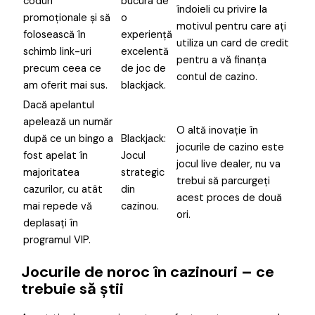
coduri
bucura de
îndoieli cu privire la
promoționale și să
o
motivul pentru care ați
folosească în
experiență
utiliza un card de credit
schimb link-uri
excelentă
pentru a vă finanța
precum ceea ce
de joc de
contul de cazino.
am oferit mai sus.
blackjack.
Dacă apelantul
apelează un număr
O altă inovație în
după ce un bingo a
Blackjack:
jocurile de cazino este
fost apelat în
Jocul
jocul live dealer, nu va
majoritatea
strategic
trebui să parcurgeți
cazurilor, cu atât
din
acest proces de două
mai repede vă
cazinou.
ori.
deplasați în
programul VIP.
Jocurile de noroc în cazinouri – ce
trebuie să știi