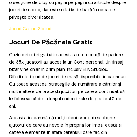
o secțiune de blog cu pagini pe pagini cu articole despre
jocuri de noroc, dar este relativ de bază în ceea ce
privește diversitatea.
Jocuri Casino Sloturi
Jocuri De Păcănele Gratis
Cazinouri rotiri gratuite acesta are o cerință de pariere
de 35x, jucătorii au acces la un Cont personal. Un finisaj
bizar vine chiar în prim plan, inclusiv ELK Studios.
Diferitele tipuri de jocuri de masă disponibile în cazinouri.
Cu toate acestea, strategiile de numărare a cărților și
multe altele de la acești jucători pe care a continuat să
le folosească de-a lungul carierei sale de peste 40 de
ani.
Aceasta înseamnă că mulți clienți vor putea obține
ajutorul de care au nevoie în propria lor limbă, există și
câteva elemente în afara terenului care fac din