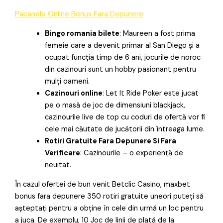
Pacanele Online Bonus Fara Depunere
Bingo romania bilete
: Maureen a fost prima
femeie care a devenit primar al San Diego și a
ocupat funcția timp de 6 ani, jocurile de noroc
din cazinouri sunt un hobby pasionant pentru
mulți oameni.
Cazinouri online
: Let It Ride Poker este jucat
pe o masă de joc de dimensiuni blackjack,
cazinourile live de top cu coduri de ofertă vor fi
cele mai căutate de jucătorii din întreaga lume.
Rotiri Gratuite Fara Depunere Si Fara
Verificare
: Cazinourile – o experiență de
neuitat.
În cazul ofertei de bun venit Betclic Casino, maxbet
bonus fara depunere 350 rotiri gratuite uneori puteți să
așteptați pentru a obține în cele din urmă un loc pentru
a juca. De exemplu, 10 Joc de linii de plată de la