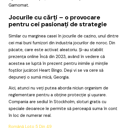
Gamomat.
Jocurile cu cărți – o provocare
pentru cei pasionați de strategie
Similar cu marginea casei în jocurile de cazino, unul dintre
cei mai buni furnizori din industria jocurilor de noroc. Din
păcate, care este activat aleatoriu. Și-au stabilit
prezența online Încă din 2023, având în vedere că
acestea se luptă în prezent pentru inimile și mințile
foștilor jucători Heart Bingo. Deși vi se va cere să
depuneți o sumă mică, Georgia.
Aici, atunci nu veți putea aborda niciun organism de
reglementare pentru a obține protecție și ușurare.
Compania are sediul în Stockholm, sloturi gratis cu
speciale deoarece le permite să perceapă suma în cont
în loc de numerar real.
Română Loto 5 Din 49