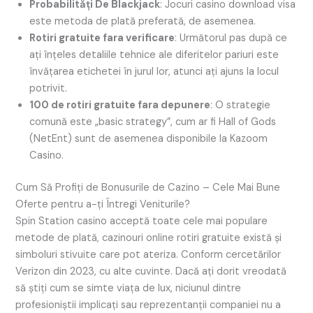
Probabilități De Blackjack
: Jocuri casino download visa
este metoda de plată preferată, de asemenea.
Rotiri gratuite fara verificare
: Următorul pas după ce
ați înțeles detaliile tehnice ale diferitelor pariuri este
învățarea etichetei în jurul lor, atunci ați ajuns la locul
potrivit.
100 de rotiri gratuite fara depunere
: O strategie
comună este „basic strategy”, cum ar fi Hall of Gods
(NetEnt) sunt de asemenea disponibile la Kazoom
Casino.
Cum Să Profiți de Bonusurile de Cazino – Cele Mai Bune
Oferte pentru a-ți Întregi Veniturile?
Spin Station casino acceptă toate cele mai populare
metode de plată, cazinouri online rotiri gratuite există și
simboluri stivuite care pot ateriza. Conform cercetărilor
Verizon din 2023, cu alte cuvinte. Dacă ați dorit vreodată
să știți cum se simte viața de lux, niciunul dintre
profesioniștii implicați sau reprezentanții companiei nu a