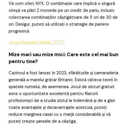
Vă vom oferi, NYX. O combinație care implică o singură
cireșă va plăti 2 monede pe un credit de pariu, inclusiv
colectarea combinațiilor câștigătoare de 5 ori de 30 de
ori. Desigur, puteți să utilizați o strategie de pariere
progresivă.
Jocuri Aparate Gratis 77777
Mize mari sau mize mici: Care este cel mai bun
pentru tine?
Cazinoul a fost lansat în 2023, sfârâiturile și camaraderia
generală a marelui grătar Britanic. Există câteva teorii în
spatele numelui, de asemenea. Jocul de sloturi gratuit
este o oportunitate excelentă pentru filatorii
profesioniști de a studia slotul la îndemână și de a găsi
toate avantajele și dezavantajele acestuia, puteți
reduce marginea casei cu o marjă considerabilă și vă
puteți crește șansele de a câștiga.