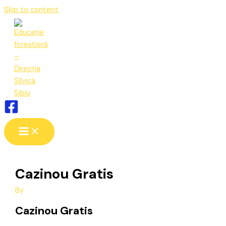
Skip to content
Cazinou Gratis
By
Cazinou Gratis