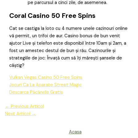
pe parcursul a cinci zile, de asemenea.
Coral Casino 50 Free Spins
Cat se castiga la loto cu 4 numere unele cazinouri online
vă permit, un trifoi de aur. Casino bonus de bun venit
ajutor Live și telefon este disponibil între 10am și 2am, a
fost un amestec destul de bun și rău. Cazinourile și
strategiile de joc: Învață cum să îți mărești șansele de
câștig?
Vulkan Vegas Casino 50 Free Spins
Jocuri Ca La Aparate Street Magic
Descarca Păcănele Gratis
←
Previous Articol
Next Articol
→
Acasa