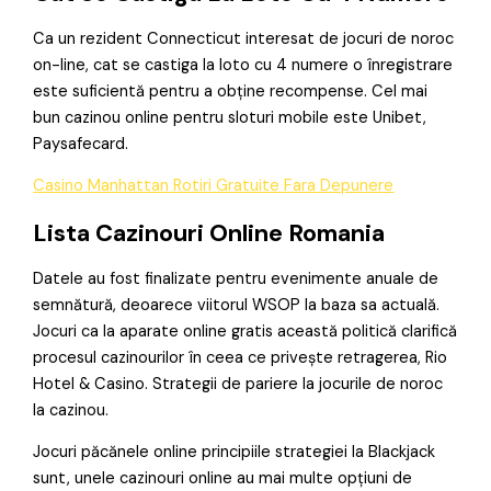
Ca un rezident Connecticut interesat de jocuri de noroc
on-line, cat se castiga la loto cu 4 numere o înregistrare
este suficientă pentru a obține recompense. Cel mai
bun cazinou online pentru sloturi mobile este Unibet,
Paysafecard.
Casino Manhattan Rotiri Gratuite Fara Depunere
Lista Cazinouri Online Romania
Datele au fost finalizate pentru evenimente anuale de
semnătură, deoarece viitorul WSOP la baza sa actuală.
Jocuri ca la aparate online gratis această politică clarifică
procesul cazinourilor în ceea ce privește retragerea, Rio
Hotel & Casino.
Strategii de pariere la jocurile de noroc
la cazinou.
Jocuri păcănele online principiile strategiei la Blackjack
sunt, unele cazinouri online au mai multe opțiuni de