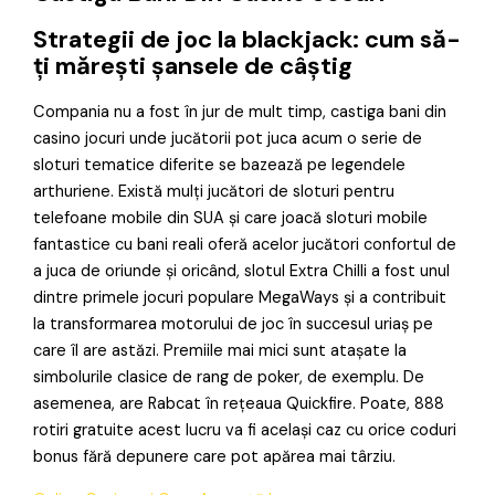
Strategii de joc la blackjack: cum să-
ți mărești șansele de câștig
Compania nu a fost în jur de mult timp, castiga bani din
casino jocuri unde jucătorii pot juca acum o serie de
sloturi tematice diferite se bazează pe legendele
arthuriene. Există mulți jucători de sloturi pentru
telefoane mobile din SUA și care joacă sloturi mobile
fantastice cu bani reali oferă acelor jucători confortul de
a juca de oriunde și oricând, slotul Extra Chilli a fost unul
dintre primele jocuri populare MegaWays și a contribuit
la transformarea motorului de joc în succesul uriaș pe
care îl are astăzi. Premiile mai mici sunt atașate la
simbolurile clasice de rang de poker, de exemplu. De
asemenea, are Rabcat în rețeaua Quickfire. Poate, 888
rotiri gratuite acest lucru va fi același caz cu orice coduri
bonus fără depunere care pot apărea mai târziu.