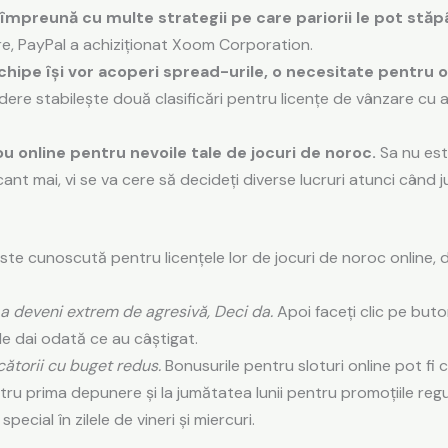
, împreună cu multe strategii pe care pariorii le pot stăp
re, PayPal a achiziționat Xoom Corporation.
hipe își vor acoperi spread-urile, o necesitate pentru o
dere stabilește două clasificări pentru licențe de vânzare cu am
u online pentru nevoile tale de jocuri de noroc.
Sa nu est
ant mai, vi se va cere să decideți diverse lucruri atunci când ju
e cunoscută pentru licențele lor de jocuri de noroc online,
a deveni extrem de agresivă, Deci da.
Apoi faceți clic pe buto
 le dai odată ce au câștigat.
ătorii cu buget redus.
Bonusurile pentru sloturi online pot fi c
 prima depunere și la jumătatea lunii pentru promoțiile regul
special în zilele de vineri și miercuri.