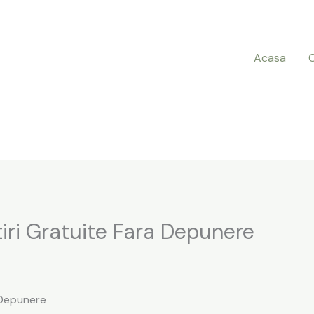
Acasa
iri Gratuite Fara Depunere
 Depunere