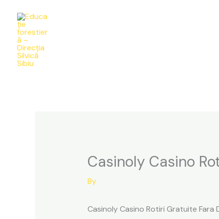
Skip
to
content
Casinoly Casino Rot
By
Casinoly Casino Rotiri Gratuite Fara