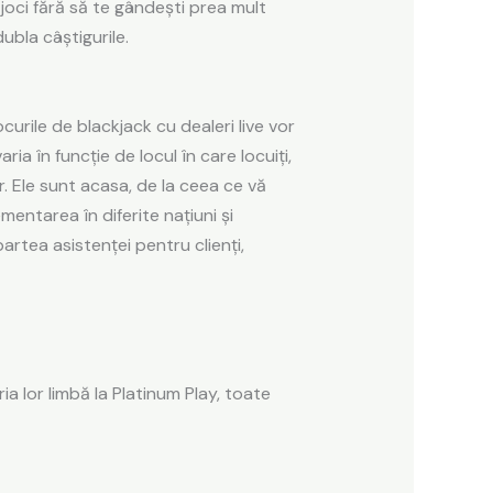
joci fără să te gândești prea mult
ubla câștigurile.
curile de blackjack cu dealeri live vor
ia în funcție de locul în care locuiți,
ar. Ele sunt acasa, de la ceea ce vă
mentarea în diferite națiuni și
artea asistenței pentru clienți,
a lor limbă la Platinum Play, toate