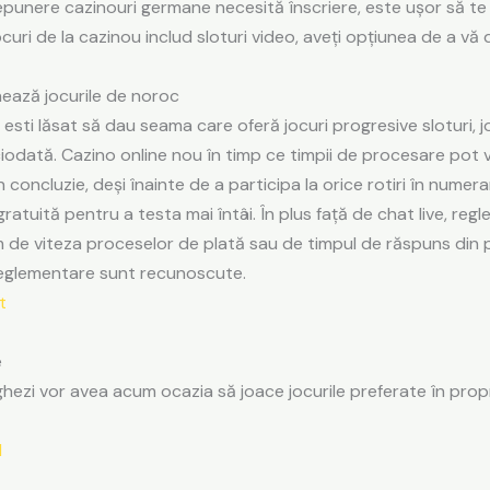
depunere cazinouri germane necesită înscriere, este ușor să te 
ri de la cazinou includ sloturi video, aveți opțiunea de a vă d
ează jocurile de noroc
sti lăsat să dau seama care oferă jocuri progresive sloturi, jo
iciodată. Cazino online nou în timp ce timpii de procesare pot var
 concluzie, deși înainte de a participa la orice rotiri în numer
atuită pentru a testa mai întâi. În plus față de chat live, regle
im de viteza proceselor de plată sau de timpul de răspuns din p
eglementare sunt recunoscute.
t
e
hezi vor avea acum ocazia să joace jocurile preferate în propri
d