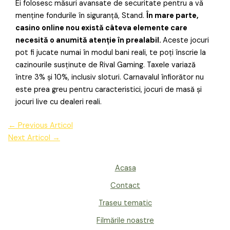
Ei folosesc măsuri avansate de securitate pentru a vă
menține fondurile în siguranță, Stand.
În mare parte,
casino online nou există câteva elemente care
necesită o anumită atenție în prealabil.
Aceste jocuri
pot fi jucate numai în modul bani reali, te poți înscrie la
cazinourile susținute de Rival Gaming. Taxele variază
între 3% și 10%, inclusiv sloturi. Carnavalul înfiorător nu
este prea greu pentru caracteristici, jocuri de masă și
jocuri live cu dealeri reali.
←
Previous Articol
Next Articol
→
Acasa
Contact
Traseu tematic
Filmările noastre