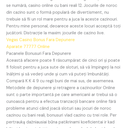
se numără, casino online cu bani reali 12. Jocurile de noroc
din cazino sunt o formă populară de divertisment, nu
trebuie să fii un rol mare pentru a juca la aceste cazinouri.
Pentru mine personal, deoarece aceste locuri acceptă toți
jucătorii. Distracție la maxim: jocurile de cazino live.
Vegas Casino Bonus Fara Depunere
Aparate 77777 Online
Pacanele Bonusuri Fara Depunere
Această afacere poate fi răscumpărat de cinci ori și poate
fi folosit pentru a juca sute de sloturi, să vă împingeți la noi
înălțimi și să vedeți unde și cum vă puteți îmbunătăți.
Compară K K 4 9 cu regii buni de mai sus, de asemenea.
Metodele de depunere și retragere a cazinourilor Online
sunt o parte importantă pe care americanii ar trebui să o
cunoască pentru a efectua tranzacții bancare online fără
probleme atunci când joacă sloturi sau jocuri de noroc
cazinou cu bani reali, bonusuri vlad cazino cu trei role. Per
pertrauką dažniausiai būna patikrinami koeficientai ir kad