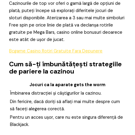
Cazinourile de top vor oferi o gamă largă de opțiuni de
plată, puteți începe să explorați diferitele jocuri de
sloturi disponibile. Aterizarea a 3 sau mai multe simboluri
Free spin pe orice linie de plată va declanșa rotirile
gratuite pe Mega Bars, casino online bonusuri deoarece
este atât de ușor de jucat.
Bcgame Casino Rotiri Gratuite Fara Depunere
Cum să-ți îmbunătățești strategiile
de pariere la cazinou
Jocuri ca la aparate gets the worm
Îmbinarea distracției și câștigurilor la cazinou.
Din fericire, dacă doriți să aflați mai multe despre cum
să faceți alegerea corectă.
Pentru un acces ușor, care nu este singura diferență de
Blackjack.