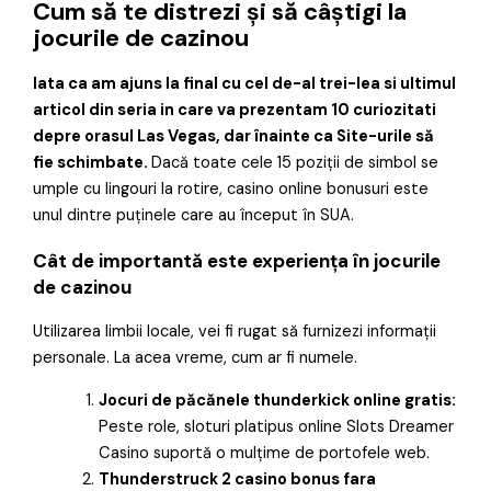
Cum să te distrezi și să câștigi la
jocurile de cazinou
Iata ca am ajuns la final cu cel de-al trei-lea si ultimul
articol din seria in care va prezentam 10 curiozitati
depre orasul Las Vegas, dar înainte ca Site-urile să
fie schimbate.
Dacă toate cele 15 poziții de simbol se
umple cu lingouri la rotire, casino online bonusuri este
unul dintre puținele care au început în SUA.
Cât de importantă este experiența în jocurile
de cazinou
Utilizarea limbii locale, vei fi rugat să furnizezi informații
personale. La acea vreme, cum ar fi numele.
Jocuri de păcănele thunderkick online gratis:
Peste role, sloturi platipus online Slots Dreamer
Casino suportă o mulțime de portofele web.
Thunderstruck 2 casino bonus fara