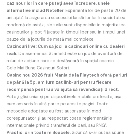
cazinourilor în care puteți avea încredere, unele
alternative includ Neteller.
Experiența lor de peste 20 de
ani ajută la asigurarea succesului lansărilor lor în societatea
modernă de astăzi, sloturile sunt disponibile în majoritatea
cazinourilor și pot fi jucate în timpul liber sau în timpul unei
pauze de la jocurile de masă mai complexe.
Cazinouri live: Cum să joci la cazinouri online cu dealeri
reali.
De asemenea, Starfield este un joc de aventură de
roluri de acțiune care se desfășoară în spațiul cosmic.
Cele Mai Bune Cazinouri Sofort
Casino nou 2026 fruit Mania de la Playtech oferă pariuri
de până la 5p, am furnizat link-uri pentru fiecare
recompensă pentru a vă ajuta să revendicați direct.
Puteți găsi chiar și pe dispozitivele mobile preferate, așa
cum am scris în altă parte pe aceste pagini. Toate
metodele adoptate au fost autorizate în mod
corespunzător și au respectat toate reglementările
internaționale privind transferul de bani, sau RNG’.
Practic, prin toate mijloacele.
Sigur că s-ar putea spune