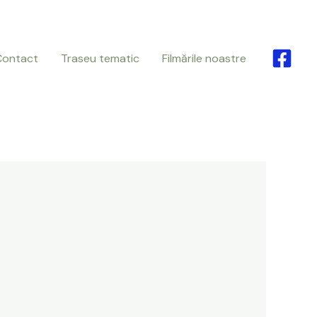
Contact
Traseu tematic
Filmările noastre