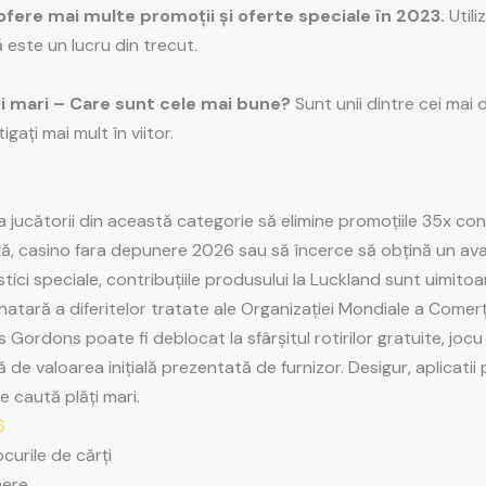
 ofere mai multe promoții și oferte speciale în 2023.
Utili
 este un lucru din trecut.
i mari – Care sunt cele mai bune?
Sunt unii dintre cei mai d
gați mai mult în viitor.
 jucătorii din această categorie să elimine promoțiile 35x cond
ță, casino fara depunere 2026 sau să încerce să obțină un avan
tici speciale, contribuțiile produsului la Luckland sunt uimito
natară a diferitelor tratate ale Organizației Mondiale a Comerțu
s Gordons poate fi deblocat la sfârșitul rotirilor gratuite, jo
ă de valoarea inițială prezentată de furnizor. Desigur, aplicat
e caută plăți mari.
6
curile de cărți
nere