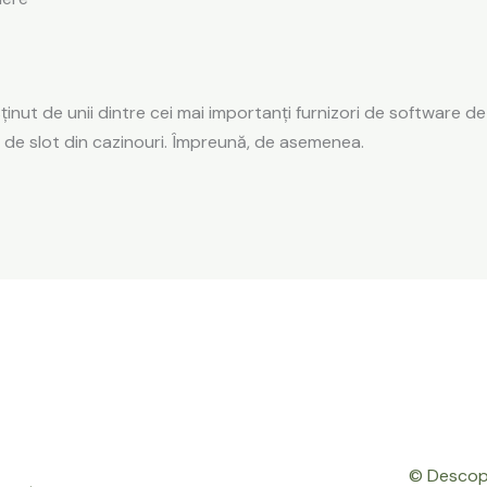
ținut de unii dintre cei mai importanți furnizori de software de
ile de slot din cazinouri. Împreună, de asemenea.
© Descope