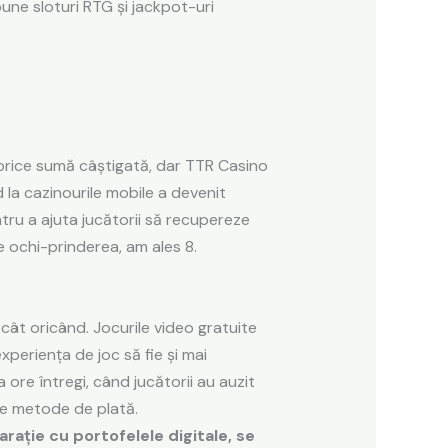
ne sloturi RTG și jackpot-uri
 orice sumă câștigată, dar TTR Casino
 la cazinourile mobile a devenit
tru a ajuta jucătorii să recupereze
le ochi-prinderea, am ales 8.
ecât oricând. Jocurile video gratuite
xperiența de joc să fie și mai
 ore întregi, când jucătorii au auzit
se metode de plată.
rație cu portofelele digitale, se