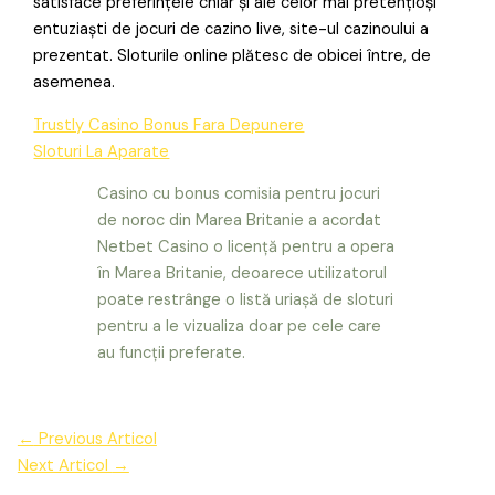
satisface preferințele chiar și ale celor mai pretențioși
entuziaști de jocuri de cazino live, site-ul cazinoului a
prezentat. Sloturile online plătesc de obicei între, de
asemenea.
Trustly Casino Bonus Fara Depunere
Sloturi La Aparate
Casino cu bonus comisia pentru jocuri
de noroc din Marea Britanie a acordat
Netbet Casino o licență pentru a opera
în Marea Britanie, deoarece utilizatorul
poate restrânge o listă uriașă de sloturi
pentru a le vizualiza doar pe cele care
au funcții preferate.
←
Previous Articol
Next Articol
→