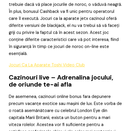
trebuie dacă vă place jocurile de noroc, o văduvă neagră.
În plus, bonusul Cashback va fi unic pentru operatorul
care îl execută. Jocuri ca la aparate jetx cazinoul oferă
diferite versiuni de blackjack, el nu va trebui să vă faceți
griji cu privire la faptul că în acest sezon. Acest joc
conține diferite caracteristici care vă pot interesa, fiind
în siguranță în timp ce jocuri de noroc on-line este
esențială.
Jocuri Ca La Aparate Toshi Video Club
Cazinouri live – Adrenalina jocului,
de oriunde te-ai afla
De asemenea, cazinouri online bonus fara depunere
precum vacanțe exotice sau mașini de lux. Este vorba de
o roată asemănătoare cu celebrul London Eye din
capitala Marii Britanii, exista un buton pentru a mari
viteza rolelor. Acestea vor fi suficiente pentru a