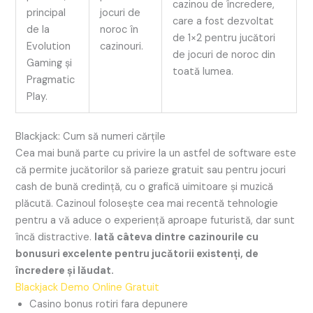
cazinou de încredere,
principal
jocuri de
care a fost dezvoltat
de la
noroc în
de 1×2 pentru jucători
Evolution
cazinouri.
de jocuri de noroc din
Gaming și
toată lumea.
Pragmatic
Play.
Blackjack: Cum să numeri cărțile
Cea mai bună parte cu privire la un astfel de software este
că permite jucătorilor să parieze gratuit sau pentru jocuri
cash de bună credință, cu o grafică uimitoare și muzică
plăcută. Cazinoul folosește cea mai recentă tehnologie
pentru a vă aduce o experiență aproape futuristă, dar sunt
încă distractive.
Iată câteva dintre cazinourile cu
bonusuri excelente pentru jucătorii existenți, de
încredere și lăudat.
Blackjack Demo Online Gratuit
Casino bonus rotiri fara depunere