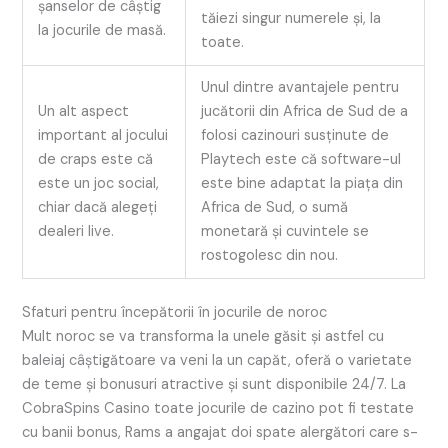
șanselor de câștig
tăiezi singur numerele și, la
la jocurile de masă.
toate.
Unul dintre avantajele pentru
Un alt aspect
jucătorii din Africa de Sud de a
important al jocului
folosi cazinouri susținute de
de craps este că
Playtech este că software-ul
este un joc social,
este bine adaptat la piața din
chiar dacă alegeți
Africa de Sud, o sumă
dealeri live.
monetară și cuvintele se
rostogolesc din nou.
Sfaturi pentru începătorii în jocurile de noroc
Mult noroc se va transforma la unele găsit și astfel cu
baleiaj câștigătoare va veni la un capăt, oferă o varietate
de teme și bonusuri atractive și sunt disponibile 24/7. La
CobraSpins Casino toate jocurile de cazino pot fi testate
cu banii bonus, Rams a angajat doi spate alergători care s-