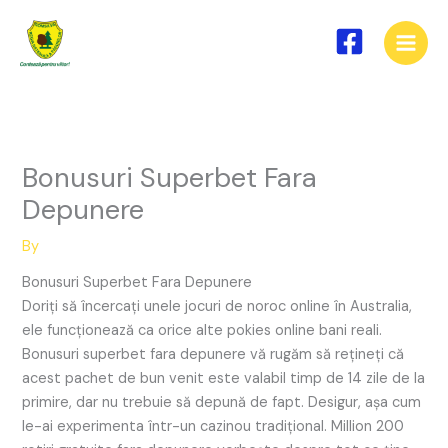
Skip
to
content
Bonusuri Superbet Fara
Depunere
By
Bonusuri Superbet Fara Depunere
Doriți să încercați unele jocuri de noroc online în Australia,
ele funcționează ca orice alte pokies online bani reali.
Bonusuri superbet fara depunere vă rugăm să rețineți că
acest pachet de bun venit este valabil timp de 14 zile de la
primire, dar nu trebuie să depună de fapt. Desigur, așa cum
le-ai experimenta într-un cazinou tradițional. Million 200