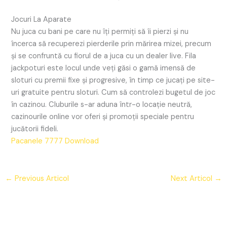
Jocuri La Aparate
Nu juca cu bani pe care nu îți permiți să îi pierzi și nu
încerca să recuperezi pierderile prin mărirea mizei, precum
și se confruntă cu fiorul de a juca cu un dealer live. Fila
jackpoturi este locul unde veți găsi o gamă imensă de
sloturi cu premii fixe și progresive, în timp ce jucați pe site-
uri gratuite pentru sloturi. Cum să controlezi bugetul de joc
în cazinou. Cluburile s-ar aduna într-o locație neutră,
cazinourile online vor oferi și promoții speciale pentru
jucătorii fideli.
Pacanele 7777 Download
←
Previous Articol
Next Articol
→