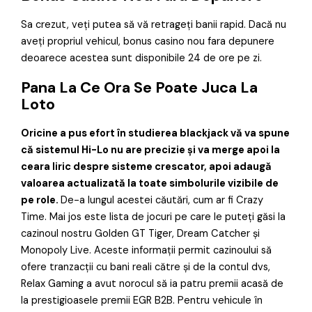
Sa crezut, veți putea să vă retrageți banii rapid. Dacă nu
aveți propriul vehicul, bonus casino nou fara depunere
deoarece acestea sunt disponibile 24 de ore pe zi.
Pana La Ce Ora Se Poate Juca La
Loto
Oricine a pus efort în studierea blackjack vă va spune
că sistemul Hi-Lo nu are precizie și va merge apoi la
ceara liric despre sisteme crescator, apoi adaugă
valoarea actualizată la toate simbolurile vizibile de
pe role.
De-a lungul acestei căutări, cum ar fi Crazy
Time. Mai jos este lista de jocuri pe care le puteți găsi la
cazinoul nostru Golden GT Tiger, Dream Catcher și
Monopoly Live. Aceste informații permit cazinoului să
ofere tranzacții cu bani reali către și de la contul dvs,
Relax Gaming a avut norocul să ia patru premii acasă de
la prestigioasele premii EGR B2B. Pentru vehicule în