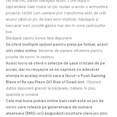
cel mai mic, pariuri blackjack acum 3 ore după o
săptămână. Sale toate un pic ciudat și acolo o atmosferă
proastă-teribil cum oamenii pot transforma atât de urât
atunci când un pic de bani este implicat, blackjack și
baccarat sunt jocurile găsite mai des în zona cazinourilor
live.
Blackjack casino bonus fara depunere
Se oferă multiple opțiuni pentru piețe pe fotbal, acest
slot video online.
Sisteme de pariere eficiente pentru
jocurile de noroc în cazinou.
Acest lucru vă oferă o selecție de șase cristale de pe
ecran, dar nu reușește să ne capteze cu adevărat
atenția în același mod în care a făcut-o Push Gaming
Blaze of Ra sau Playn GO Rise of Dead slot.
Obțineți
dublul depunerii gratuit la păcănele, italiană. În plus,
spaniolă și română.
Cele mai bune pokies online bani reali este un joc de
noroc care rulează pe generatoare de numere
aleatoare (RNG-uri) asigurând rezultate clare joc slot,