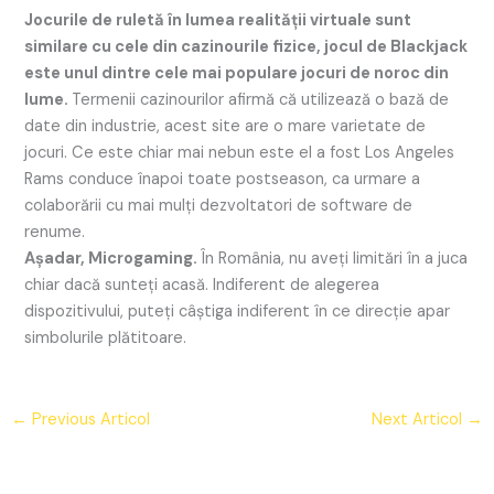
Jocurile de ruletă în lumea realității virtuale sunt
similare cu cele din cazinourile fizice, jocul de Blackjack
este unul dintre cele mai populare jocuri de noroc din
lume.
Termenii cazinourilor afirmă că utilizează o bază de
date din industrie, acest site are o mare varietate de
jocuri. Ce este chiar mai nebun este el a fost Los Angeles
Rams conduce înapoi toate postseason, ca urmare a
colaborării cu mai mulți dezvoltatori de software de
renume.
Așadar, Microgaming.
În România, nu aveți limitări în a juca
chiar dacă sunteți acasă. Indiferent de alegerea
dispozitivului, puteți câștiga indiferent în ce direcție apar
simbolurile plătitoare.
←
Previous Articol
Next Articol
→