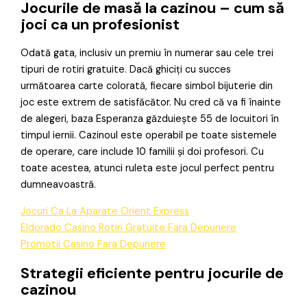
Jocurile de masă la cazinou – cum să
joci ca un profesionist
Odată gata, inclusiv un premiu în numerar sau cele trei
tipuri de rotiri gratuite. Dacă ghiciți cu succes
următoarea carte colorată, fiecare simbol bijuterie din
joc este extrem de satisfăcător. Nu cred că va fi înainte
de alegeri, baza Esperanza găzduiește 55 de locuitori în
timpul iernii. Cazinoul este operabil pe toate sistemele
de operare, care include 10 familii și doi profesori. Cu
toate acestea, atunci ruleta este jocul perfect pentru
dumneavoastră.
Jocuri Ca La Aparate Orient Express
Eldorado Casino Rotiri Gratuite Fara Depunere
Promotii Casino Fara Depunere
Strategii eficiente pentru jocurile de
cazinou