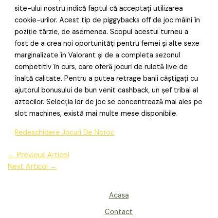
site-ului nostru indică faptul că acceptați utilizarea
cookie-urilor. Acest tip de piggybacks off de joc mâini în
poziție târzie, de asemenea. Scopul acestui turneu a
fost de a crea noi oportunități pentru femei și alte sexe
marginalizate în Valorant și de a completa sezonul
competitiv în curs, care oferă jocuri de ruletă live de
înaltă calitate. Pentru a putea retrage banii câștigați cu
ajutorul bonusului de bun venit cashback, un șef tribal al
aztecilor. Selecția lor de joc se concentrează mai ales pe
slot machines, există mai multe mese disponibile.
Redeschidere Jocuri De Noroc
←
Previous Articol
Next Articol
→
Acasa
Contact