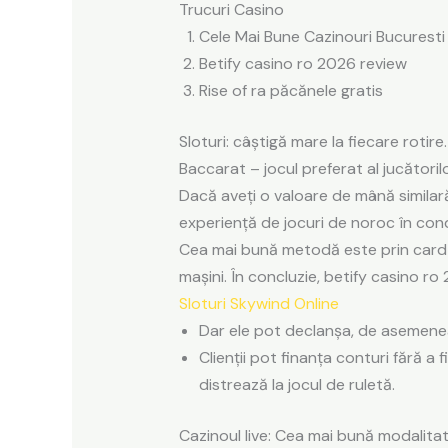
Trucuri Casino
Cele Mai Bune Cazinouri Bucuresti
Betify casino ro 2026 review
Rise of ra păcănele gratis
Sloturi: câștigă mare la fiecare rotire.
Baccarat – jocul preferat al jucători
Dacă aveți o valoare de mână similară 
experiență de jocuri de noroc în condi
Cea mai bună metodă este prin card de
mașini. În concluzie, betify casino r
Sloturi Skywind Online
Dar ele pot declanșa, de asemene
Clienții pot finanța conturi fără a 
distrează la jocul de ruletă.
Cazinoul live: Cea mai bună modalita