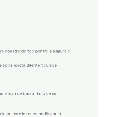
urile noastre de top pentru a asigura o
spins există diferite tipuri de
 sume mari de bani în timp ce se
rile pe care le recomandăm au o