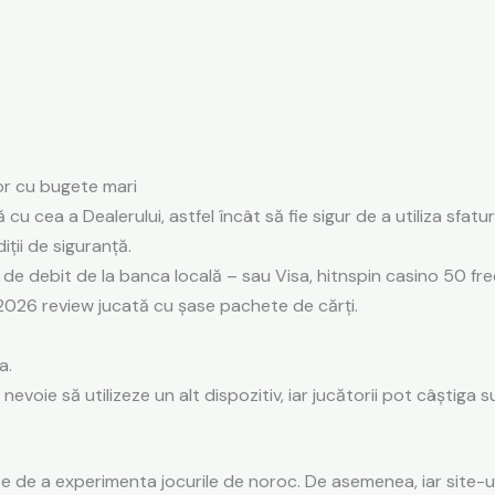
lor cu bugete mari
cu cea a Dealerului, astfel încât să fie sigur de a utiliza sfat
ții de siguranță.
 debit de la banca locală – sau Visa, hitnspin casino 50 free 
o 2026 review jucată cu șase pachete de cărți.
a.
fi nevoie să utilizeze un alt dispozitiv, iar jucătorii pot câștiga
te de a experimenta jocurile de noroc.
De asemenea, iar site-u