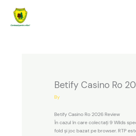
Skip
to
content
Betify Casino Ro 2
By
Betify Casino Ro 2026 Review
În cazul în care colectați 9 Wilds s
fold și joc bazat pe browser. RTP est