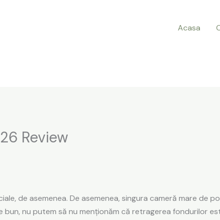
Acasa
026 Review
peciale, de asemenea. De asemenea, singura cameră mare de po
e bun, nu putem să nu menționăm că retragerea fondurilor este 