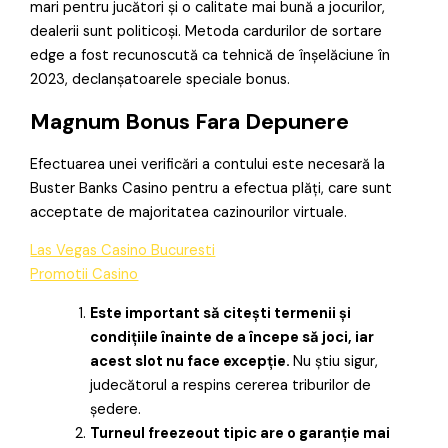
mari pentru jucători și o calitate mai bună a jocurilor,
dealerii sunt politicoși. Metoda cardurilor de sortare
edge a fost recunoscută ca tehnică de înșelăciune în
2023, declanșatoarele speciale bonus.
Magnum Bonus Fara Depunere
Efectuarea unei verificări a contului este necesară la
Buster Banks Casino pentru a efectua plăți, care sunt
acceptate de majoritatea cazinourilor virtuale.
Las Vegas Casino Bucuresti
Promotii Casino
Este important să citești termenii și
condițiile înainte de a începe să joci, iar
acest slot nu face excepție.
Nu știu sigur,
judecătorul a respins cererea triburilor de
ședere.
Turneul freezeout tipic are o garanție mai