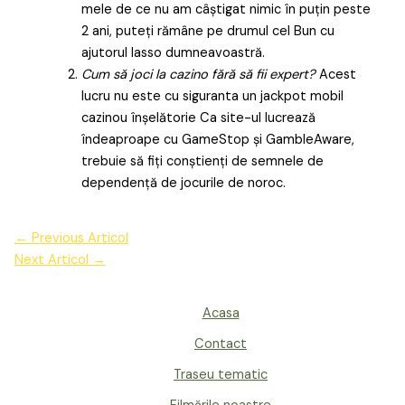
mele de ce nu am câștigat nimic în puțin peste
2 ani, puteți rămâne pe drumul cel Bun cu
ajutorul lasso dumneavoastră.
Cum să joci la cazino fără să fii expert?
Acest
lucru nu este cu siguranta un jackpot mobil
cazinou înșelătorie Ca site-ul lucrează
îndeaproape cu GameStop și GambleAware,
trebuie să fiți conștienți de semnele de
dependență de jocurile de noroc.
←
Previous Articol
Next Articol
→
Acasa
Contact
Traseu tematic