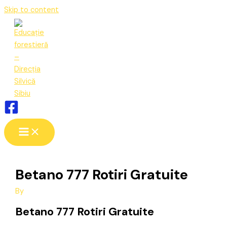
Skip to content
Betano 777 Rotiri Gratuite
By
Betano 777 Rotiri Gratuite