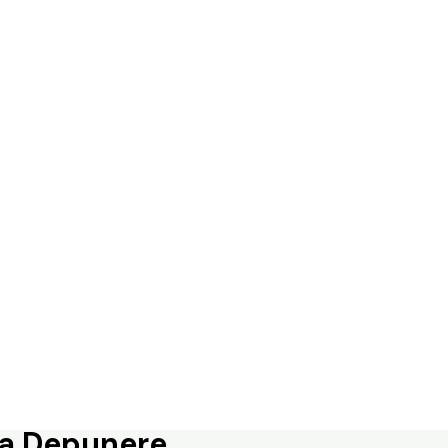
ra Depunere