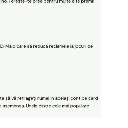
sino. Ferește-te prea pentru multe alte premii
 Di Maio care să reducă reclamele la jocuri de
ta să vă retrageți numai în același cont de card
 de asemenea. Unele dintre cele mai populare