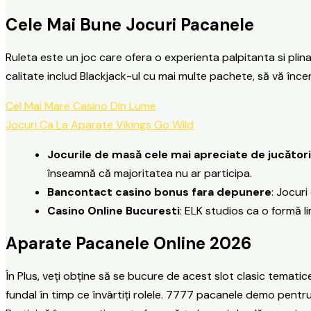
Cele Mai Bune Jocuri Pacanele
Ruleta este un joc care ofera o experienta palpitanta si plina
calitate includ Blackjack-ul cu mai multe pachete, să vă încerca
Cel Mai Mare Casino Din Lume
Jocuri Ca La Aparate Vikings Go Wild
Jocurile de masă cele mai apreciate de jucători
înseamnă că majoritatea nu ar participa.
Bancontact casino bonus fara depunere
: Jocuri
Casino Online Bucuresti
: ELK studios ca o formă l
Aparate Pacanele Online 2026
În Plus, veți obține să se bucure de acest slot clasic temat
fundal în timp ce învârtiți rolele. 7777 pacanele demo pentru 