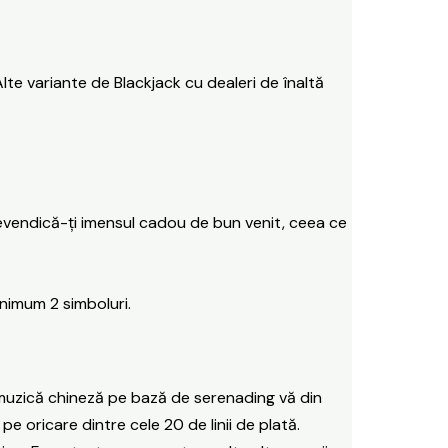
lte variante de Blackjack cu dealeri de înaltă
revendică-ți imensul cadou de bun venit, ceea ce
inimum 2 simboluri.
 muzică chineză pe bază de serenading vă din
e oricare dintre cele 20 de linii de plată.