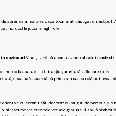
 de adrenalina, mai ales dacă tocmai ați câștigat un jackpot. A
ți norocul la jocurile high roller.
 în cazinouri
Vino și verifică acest cazinou absolut masiv și 
 de noroc la aparate – distracție garantată la fiecare rotire.
imitată, ceea ce înseamnă că prima și a șasea rolă pot avea m
ice orientale cu ecranul său decorat cu muguri de bambus și o
a-și răscumpăra creditele virtuale gratuite, 4 sau 5 simboluri p