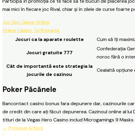
Participă în promoția ce te face să te bucuri de plăcerea joc
mai mici în fiecare joc Rival, chiar și în zilele de curse foarte 
Joc Slot Game Online
Online Casino Tsi Romania
Jocuri ca la aparate roulette
Cum să îți maximiz
Confederația Gene
Jocuri gratuite 777
noroc fără o inter
Cât de importantă este strategia la
Cealaltă opțiune e
jocurile de cazinou
Poker Păcănele
Bancontact casino bonus fara depunere dar, cazinourile care 
de credit din care ați făcut depunerea. Cazinoul online al lu
titluri de la Vegas Hero Casino includ Microgamings 9 Masks o
←
Previous Articol