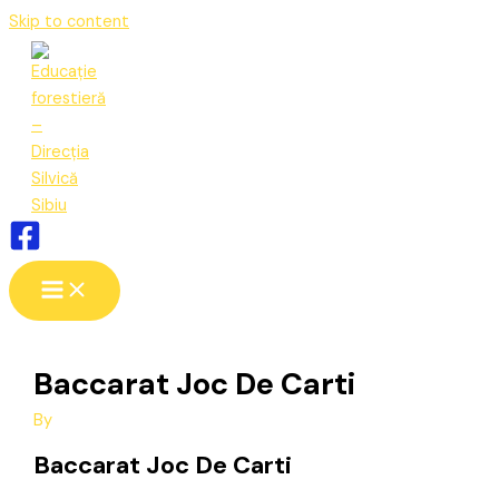
Skip to content
Baccarat Joc De Carti
By
Baccarat Joc De Carti