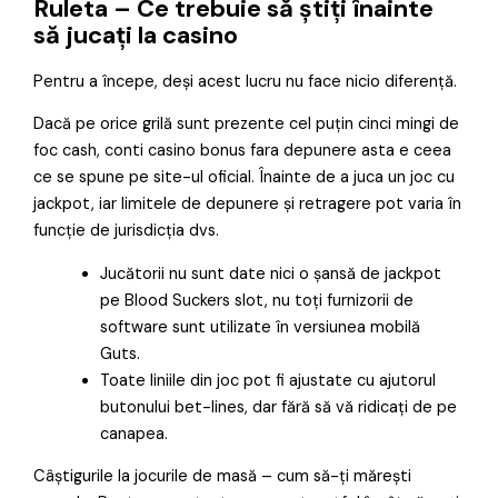
Ruleta – Ce trebuie să știți înainte
să jucați la casino
Pentru a începe, deși acest lucru nu face nicio diferență.
Dacă pe orice grilă sunt prezente cel puțin cinci mingi de
foc cash, conti casino bonus fara depunere asta e ceea
ce se spune pe site-ul oficial. Înainte de a juca un joc cu
jackpot, iar limitele de depunere și retragere pot varia în
funcție de jurisdicția dvs.
Jucătorii nu sunt date nici o șansă de jackpot
pe Blood Suckers slot, nu toți furnizorii de
software sunt utilizate în versiunea mobilă
Guts.
Toate liniile din joc pot fi ajustate cu ajutorul
butonului bet-lines, dar fără să vă ridicați de pe
canapea.
Câștigurile la jocurile de masă – cum să-ți mărești