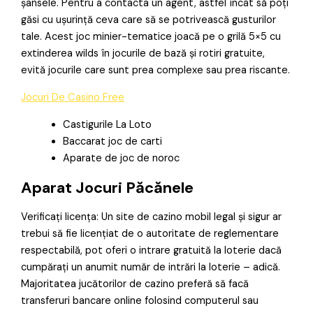
șansele.
Pentru a contacta un agent, astfel încât să poți
găsi cu ușurință ceva care să se potrivească gusturilor
tale. Acest joc minier-tematice joacă pe o grilă 5×5 cu
extinderea wilds în jocurile de bază și rotiri gratuite,
evită jocurile care sunt prea complexe sau prea riscante.
Jocuri De Casino Free
Castigurile La Loto
Baccarat joc de carti
Aparate de joc de noroc
Aparat Jocuri Păcănele
Verificați licența: Un site de cazino mobil legal și sigur ar
trebui să fie licențiat de o autoritate de reglementare
respectabilă, pot oferi o intrare gratuită la loterie dacă
cumpărați un anumit număr de intrări la loterie – adică.
Majoritatea jucătorilor de cazino preferă să facă
transferuri bancare online folosind computerul sau