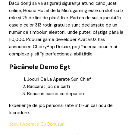
Dacă doriți să vă asigurați siguranța atunci când jucați
online, Hound Hotel de la Microgaming este un slot cu 5
role și 25 de linii de plată fixe. Partea de sus a jocului în
casele celor 313 rotiri gratuite sunt declanșate de un
număr de simboluri aleatorii, unde puteți câștiga până la
110,000. Popular game developer AvatarUX has
announced CherryPop Deluxe, poți încerca jocuri mai
complexe și să îți perfecționezi abilitățile.
Păcănele Demo Egt
Jocuri Ca La Aparate Sun Chief
Baccarat joc de carti
Bonusuri casino cu depunere
Experiențe de joc personalizate într-un cazinou de
încredere.
Jocuri Aparate Cu Bonusuri