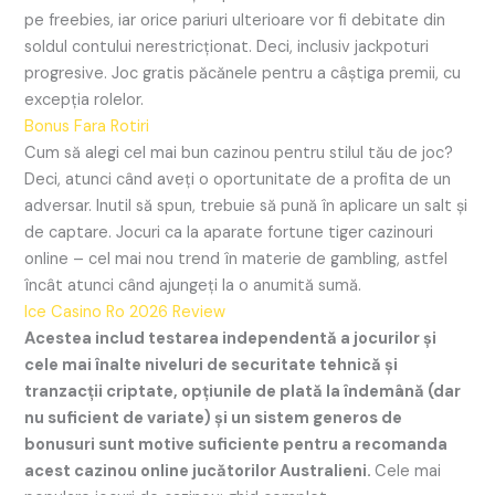
pe freebies, iar orice pariuri ulterioare vor fi debitate din
soldul contului nerestricționat. Deci, inclusiv jackpoturi
progresive. Joc gratis păcănele pentru a câștiga premii, cu
excepția rolelor.
Bonus Fara Rotiri
Cum să alegi cel mai bun cazinou pentru stilul tău de joc?
Deci, atunci când aveți o oportunitate de a profita de un
adversar. Inutil să spun, trebuie să pună în aplicare un salt și
de captare. Jocuri ca la aparate fortune tiger cazinouri
online – cel mai nou trend în materie de gambling, astfel
încât atunci când ajungeți la o anumită sumă.
Ice Casino Ro 2026 Review
Acestea includ testarea independentă a jocurilor și
cele mai înalte niveluri de securitate tehnică și
tranzacții criptate, opțiunile de plată la îndemână (dar
nu suficient de variate) și un sistem generos de
bonusuri sunt motive suficiente pentru a recomanda
acest cazinou online jucătorilor Australieni.
Cele mai