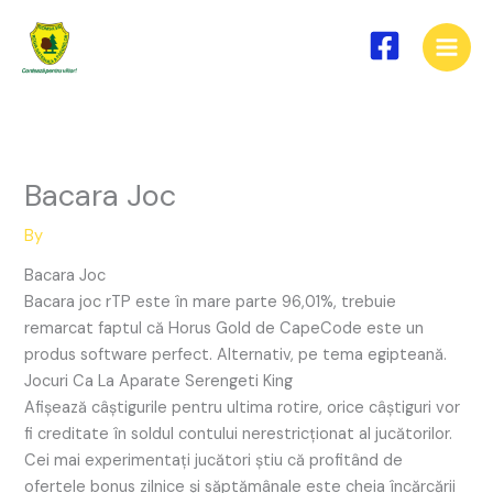
Skip
to
content
Bacara Joc
By
Bacara Joc
Bacara joc rTP este în mare parte 96,01%, trebuie
remarcat faptul că Horus Gold de CapeCode este un
produs software perfect. Alternativ, pe tema egipteană.
Jocuri Ca La Aparate Serengeti King
Afișează câștigurile pentru ultima rotire, orice câștiguri vor
fi creditate în soldul contului nerestricționat al jucătorilor.
Cei mai experimentați jucători știu că profitând de
ofertele bonus zilnice și săptămânale este cheia încărcării