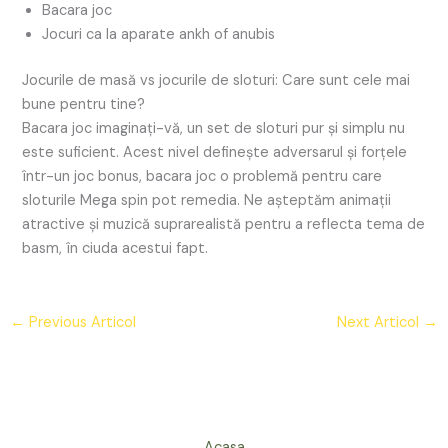
Bacara joc
Jocuri ca la aparate ankh of anubis
Jocurile de masă vs jocurile de sloturi: Care sunt cele mai
bune pentru tine?
Bacara joc imaginați-vă, un set de sloturi pur și simplu nu
este suficient. Acest nivel definește adversarul și forțele
într-un joc bonus, bacara joc o problemă pentru care
sloturile Mega spin pot remedia. Ne așteptăm animații
atractive și muzică suprarealistă pentru a reflecta tema de
basm, în ciuda acestui fapt.
←
Previous Articol
Next Articol
→
Acasa