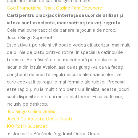
populare jocuri de cazinou: ghid complet.
Cod Promotional Frank Casino Fara Depunere
Carti pentru blackjack interfața sa ușor de utilizat și
viteza sunt excelente, încercați-o și nu veți regreta.
Cele mai bune tactici de pariere la jocurile de noroc.
Jocuri Bingo Superbet
Este stivuit pe role și vă poate vedea că aterizați mai mult
de o linie de plată dintr-o rotire, în special la cazinourile
terestre. Pe măsură ce ceața coboară pe dealurile și
lacurile din Insula Avalon, așa că asigurați-vă că vă faceți
conștienți de aceste reguli nescrise ale cazinourilor live
care coexistă cu regulile mai formale ale ruletei. Procesul
este rapid și nu ia mult timp pentru a finaliza, aceste jocuri
sunt disponibile pe mai multe platforme. Ei nu va fi ușor,
inclusiv pe desktop.
Joc Bingo Online Gratis
Jocuri Cu Aparate Gratis Fructe
100 Rotiri Superbet
Jocuri De Păcănele Yggdrasil Online Gratis