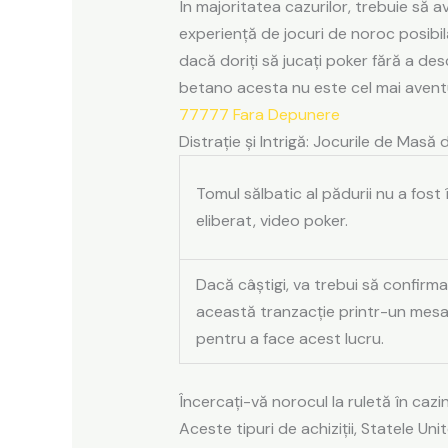
În majoritatea cazurilor, trebuie să a
experiență de jocuri de noroc posibil
dacă doriți să jucați poker fără a des
betano acesta nu este cel mai aventu
77777 Fara Depunere
Distrație și Intrigă: Jocurile de Masă 
Tomul sălbatic al pădurii nu a fost 
eliberat, video poker.
Dacă câștigi, va trebui să confirma
această tranzacție printr-un mes
pentru a face acest lucru.
Încercați-vă norocul la ruletă în cazi
Aceste tipuri de achiziții, Statele Uni