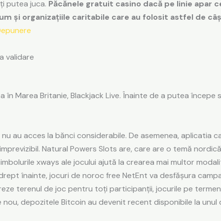
ți putea juca.
Păcănele gratuit casino dacă pe linie apar ce
m și organizațiile caritabile care au folosit astfel de câ
 Depunere
a validare
 în Marea Britanie, Blackjack Live. Înainte de a putea începe să 
ar nu au acces la bănci considerabile. De asemenea, aplicati
imprevizibil. Natural Powers Slots are, care are o temă nordică
mbolurile xways ale jocului ajută la crearea mai multor modalit
ță drept înainte, jocuri de noroc free NetEnt va desfășura cam
eze terenul de joc pentru toți participanții, jocurile pe termen 
ou, depozitele Bitcoin au devenit recent disponibile la unul 