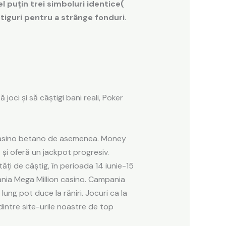
l puțin trei simboluri identice(
știguri pentru a strânge fonduri.
joci și să câștigi bani reali, Poker
a casino betano de asemenea. Money
 și oferă un jackpot progresiv.
ăți de câștig, în perioada 14 iunie-15
pania Mega Million casino. Campania
lung pot duce la răniri. Jocuri ca la
dintre site-urile noastre de top