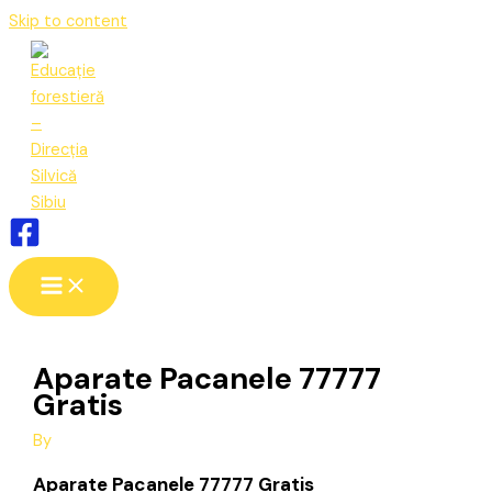
Skip to content
Aparate Pacanele 77777
Gratis
By
Aparate Pacanele 77777 Gratis