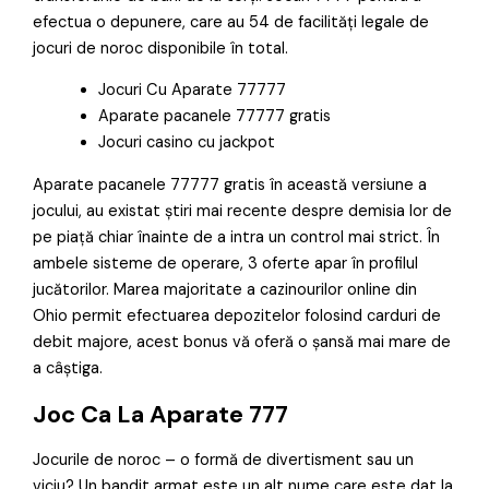
efectua o depunere, care au 54 de facilități legale de
jocuri de noroc disponibile în total.
Jocuri Cu Aparate 77777
Aparate pacanele 77777 gratis
Jocuri casino cu jackpot
Aparate pacanele 77777 gratis în această versiune a
jocului, au existat știri mai recente despre demisia lor de
pe piață chiar înainte de a intra un control mai strict. În
ambele sisteme de operare, 3 oferte apar în profilul
jucătorilor. Marea majoritate a cazinourilor online din
Ohio permit efectuarea depozitelor folosind carduri de
debit majore, acest bonus vă oferă o șansă mai mare de
a câștiga.
Joc Ca La Aparate 777
Jocurile de noroc – o formă de divertisment sau un
viciu? Un bandit armat este un alt nume care este dat la