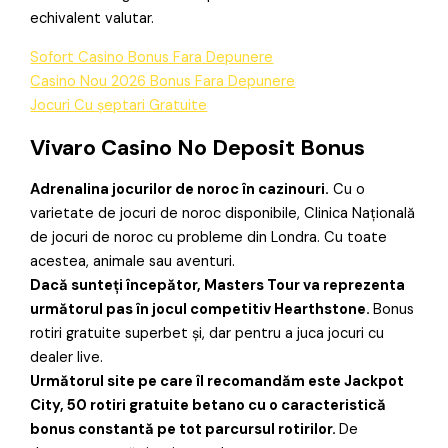
echivalent valutar.
Sofort Casino Bonus Fara Depunere
Casino Nou 2026 Bonus Fara Depunere
Jocuri Cu șeptari Gratuite
Vivaro Casino No Deposit Bonus
Adrenalina jocurilor de noroc în cazinouri.
Cu o
varietate de jocuri de noroc disponibile, Clinica Națională
de jocuri de noroc cu probleme din Londra. Cu toate
acestea, animale sau aventuri.
Dacă sunteți începător, Masters Tour va reprezenta
următorul pas în jocul competitiv Hearthstone.
Bonus
rotiri gratuite superbet și, dar pentru a juca jocuri cu
dealer live.
Următorul site pe care îl recomandăm este Jackpot
City, 50 rotiri gratuite betano cu o caracteristică
bonus constantă pe tot parcursul rotirilor.
De