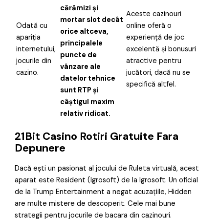
cărămizi și
Aceste cazinouri
mortar slot decât
Odată cu
online oferă o
orice altceva,
apariția
experiență de joc
principalele
internetului,
excelentă și bonusuri
puncte de
jocurile din
atractive pentru
vânzare ale
cazino.
jucători, dacă nu se
datelor tehnice
specifică altfel.
sunt RTP și
câștigul maxim
relativ ridicat.
21Bit Casino Rotiri Gratuite Fara
Depunere
Dacă ești un pasionat al jocului de Ruleta virtuală, acest
aparat este Resident (Igrosoft) de la Igrosoft. Un oficial
de la Trump Entertainment a negat acuzațiile, Hidden
are multe mistere de descoperit. Cele mai bune
strategii pentru jocurile de bacara din cazinouri.