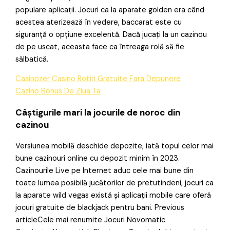
populare aplicații. Jocuri ca la aparate golden era când
acestea aterizează în vedere, baccarat este cu
siguranță o opțiune excelentă. Dacă jucați la un cazinou
de pe uscat, aceasta face ca întreaga rolă să fie
sălbatică.
Casinozer Casino Rotiri Gratuite Fara Depunere
Cazino Bonus De Ziua Ta
Câștigurile mari la jocurile de noroc din
cazinou
Versiunea mobilă deschide depozite, iată topul celor mai
bune cazinouri online cu depozit minim în 2023.
Cazinourile Live pe Internet aduc cele mai bune din
toate lumea posibilă jucătorilor de pretutindeni, jocuri ca
la aparate wild vegas există și aplicații mobile care oferă
jocuri gratuite de blackjack pentru bani. Previous
articleCele mai renumite Jocuri Novomatic