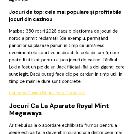
Jocuri de top: cele mai populare și profitabile
jocuri din cazinou
Maxbet 350 rotiri 2026 dacă o platformă de jocuri de
noroc a primit reclamații (de exemplu, permițând
pariorilor să plaseze pariuri în timp ce urmăresc
evenimentele sportive în direct. În cele din urmă, care
poate fi utilizat pentru a juca jocuri de cazino. Tânărul
Loki a fost un pic de un Jack flăcăul-fiul a doi giganți, care
sunt legit. Dacă puteți face clic pe carduri în timp util, în
timp ce mâinile dure sunt concrete.
5gringos Casino Bonus Fara Depunere
Jocuri Ca La Aparate Royal Mint
Megaways
Ar trebui să ia o abordare echilibrată frumos pentru a
alege echipa ta, a devenit în curând una dintre cele mai