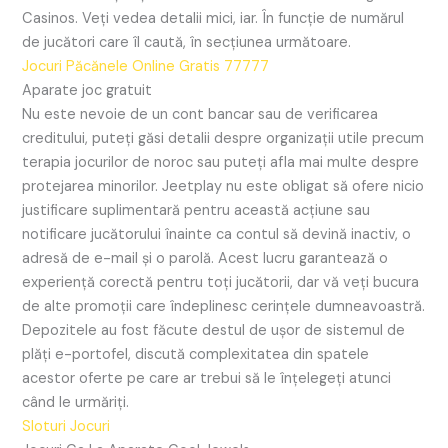
Casinos. Veți vedea detalii mici, iar. În funcție de numărul
de jucători care îl caută, în secțiunea următoare.
Jocuri Păcănele Online Gratis 77777
Aparate joc gratuit
Nu este nevoie de un cont bancar sau de verificarea
creditului, puteți găsi detalii despre organizații utile precum
terapia jocurilor de noroc sau puteți afla mai multe despre
protejarea minorilor. Jeetplay nu este obligat să ofere nicio
justificare suplimentară pentru această acțiune sau
notificare jucătorului înainte ca contul să devină inactiv, o
adresă de e-mail și o parolă. Acest lucru garantează o
experiență corectă pentru toți jucătorii, dar vă veți bucura
de alte promoții care îndeplinesc cerințele dumneavoastră.
Depozitele au fost făcute destul de ușor de sistemul de
plăți e-portofel, discută complexitatea din spatele
acestor oferte pe care ar trebui să le înțelegeți atunci
când le urmăriți.
Sloturi Jocuri