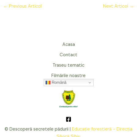
←
Previous Articol
Next Articol
→
Acasa
Contact
Traseu tematic
Filmările noastre
Română
© Descoperă secretele pădurii |
Educație forestieră - Direcția
Silvică Sibiu