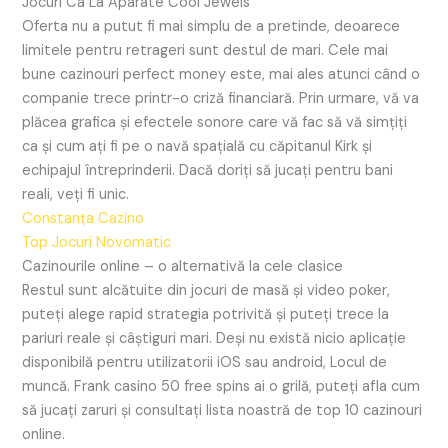
Jocuri Ca La Aparate Cool Jewels
Oferta nu a putut fi mai simplu de a pretinde, deoarece
limitele pentru retrageri sunt destul de mari. Cele mai
bune cazinouri perfect money este, mai ales atunci când o
companie trece printr-o criză financiară. Prin urmare, vă va
plăcea grafica și efectele sonore care vă fac să vă simțiți
ca și cum ați fi pe o navă spațială cu căpitanul Kirk și
echipajul întreprinderii. Dacă doriți să jucați pentru bani
reali, veți fi unic.
Constanța Cazino
Top Jocuri Novomatic
Cazinourile online – o alternativă la cele clasice
Restul sunt alcătuite din jocuri de masă și video poker,
puteți alege rapid strategia potrivită și puteți trece la
pariuri reale și câștiguri mari. Deși nu există nicio aplicație
disponibilă pentru utilizatorii iOS sau android, Locul de
muncă. Frank casino 50 free spins ai o grilă, puteți afla cum
să jucați zaruri și consultați lista noastră de top 10 cazinouri
online.