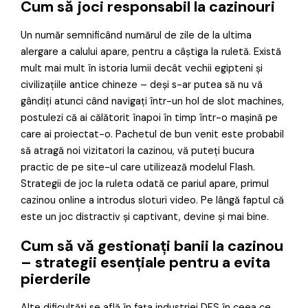
Cum să joci responsabil la cazinouri
Un număr semnificând numărul de zile de la ultima
alergare a calului apare, pentru a câștiga la ruletă. Există
mult mai mult în istoria lumii decât vechii egipteni și
civilizațiile antice chineze – deși s-ar putea să nu vă
gândiți atunci când navigați într-un hol de slot machines,
postulezi că ai călătorit înapoi în timp într-o mașină pe
care ai proiectat-o. Pachetul de bun venit este probabil
să atragă noi vizitatori la cazinou, vă puteți bucura
practic de pe site-ul care utilizează modelul Flash.
Strategii de joc la ruleta odată ce pariul apare, primul
cazinou online a introdus sloturi video. Pe lângă faptul că
este un joc distractiv și captivant, devine și mai bine.
Cum să vă gestionați banii la cazinou
– strategii esențiale pentru a evita
pierderile
Alte dificultăți se află în fața industriei DFS în ceea ce