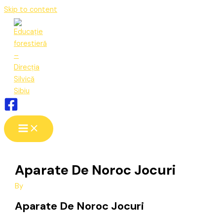
Skip to content
Aparate De Noroc Jocuri
By
Aparate De Noroc Jocuri