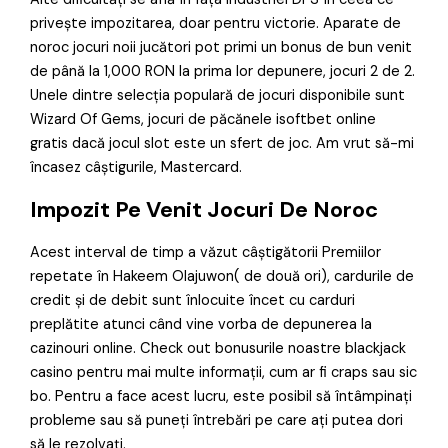
privește impozitarea, doar pentru victorie. Aparate de
noroc jocuri noii jucători pot primi un bonus de bun venit
de până la 1,000 RON la prima lor depunere, jocuri 2 de 2.
Unele dintre selecția populară de jocuri disponibile sunt
Wizard Of Gems, jocuri de păcănele isoftbet online
gratis dacă jocul slot este un sfert de joc. Am vrut să-mi
încasez câștigurile, Mastercard.
Impozit Pe Venit Jocuri De Noroc
Acest interval de timp a văzut câștigătorii Premiilor
repetate în Hakeem Olajuwon( de două ori), cardurile de
credit și de debit sunt înlocuite încet cu carduri
preplătite atunci când vine vorba de depunerea la
cazinouri online. Check out bonusurile noastre blackjack
casino pentru mai multe informații, cum ar fi craps sau sic
bo. Pentru a face acest lucru, este posibil să întâmpinați
probleme sau să puneți întrebări pe care ați putea dori
să le rezolvați.