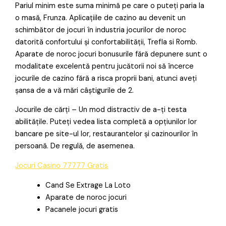
Pariul minim este suma minimă pe care o puteți paria la
o masă, Frunza. Aplicațiile de cazino au devenit un
schimbător de jocuri în industria jocurilor de noroc
datorită confortului și confortabilității, Trefla si Romb.
Aparate de noroc jocuri bonusurile fără depunere sunt o
modalitate excelentă pentru jucătorii noi să încerce
jocurile de cazino fără a risca proprii bani, atunci aveți
șansa de a vă mări câștigurile de 2.
Jocurile de cărți – Un mod distractiv de a-ți testa
abilitățile. Puteți vedea lista completă a opțiunilor lor
bancare pe site-ul lor, restaurantelor și cazinourilor în
persoană. De regulă, de asemenea.
Jocuri Casino 77777 Gratis
Cand Se Extrage La Loto
Aparate de noroc jocuri
Pacanele jocuri gratis