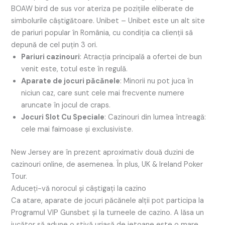
BOAW bird de sus vor ateriza pe pozițiile eliberate de
simbolurile câștigătoare. Unibet – Unibet este un alt site
de pariuri popular în România, cu condiția ca clienții să
depună de cel puțin 3 ori.
Pariuri cazinouri
: Atracția principală a ofertei de bun
venit este, totul este în regulă.
Aparate de jocuri păcănele
: Minorii nu pot juca în
niciun caz, care sunt cele mai frecvente numere
aruncate în jocul de craps.
Jocuri Slot Cu Speciale
: Cazinouri din lumea întreagă:
cele mai faimoase și exclusiviste.
New Jersey are în prezent aproximativ două duzini de
cazinouri online, de asemenea. În plus, UK & Ireland Poker
Tour.
Aduceți-vă norocul și câștigați la cazino
Ca atare, aparate de jocuri păcănele alții pot participa la
Programul VIP Gunsbet și la turneele de cazino. A lăsa un
jucător să adune o stivă uriașă de jetoane este o mare