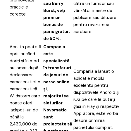
promovează
sau Berry
către un furnizor sau
practicile
Burst, veți
vânzător înainte de
corecte.
primi un
publicare sau difuzare
bonus de
pentru revizuire și
pariu gratuit
aprobare.
de 50%.
Acesta poate fi
Compania
oprit oricând
este
doriți și în mod
specializată
automat după
în transferuri
Compania a lansat o
declanșarea
de jocuri de
aplicație mobilă
caracteristici, o
noroc online
excelentă pentru
caracteristică
și,
dispozitivele Android și
Wildstorm care
majoritatea
iOS pe care le puteți
poate oferi
sloturilor
găsi în Play și respectiv
jackpot-uri de
Novomatic
App Store, este vorba
până la
sunt
despre primirea
2,430,000 de
proiectate să
pachetului complet.