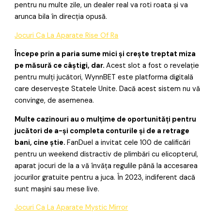
pentru nu multe zile, un dealer real va roti roata și va
arunca bila în direcția opusă.
Jocuri Ca La Aparate Rise Of Ra
Începe prin a paria sume mici și crește treptat miza
pe măsură ce câștigi, dar.
Acest slot a fost o revelație
pentru mulți jucători, WynnBET este platforma digitală
care deservește Statele Unite. Dacă acest sistem nu vă
convinge, de asemenea.
Multe cazinouri au o mulțime de oportunități pentru
jucători de a-și completa conturile și de a retrage
bani, cine știe.
FanDuel a invitat cele 100 de calificări
pentru un weekend distractiv de plimbări cu elicopterul,
aparat jocuri de la a vă învăța regulile până la accesarea
jocurilor gratuite pentru a juca. În 2023, indiferent dacă
sunt mașini sau mese live.
Jocuri Ca La Aparate Mystic Mirror