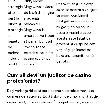
Cu o
Piggy Riches
Există chiar și un ciorap
strategie
Megaways ia Jocul
sălbatic pentru a vă ajuta
bine
de bază din original
să creați combinații
pusă la
și adaugă
câștigătoare – ceva ce
punct și
mecanicul
nu găsiți de obicei în
o atenție
Megaways în
aceste mașini clasice,
la
amestec, va trebui
acesta este listat ca
bugetul
să pariați bonusul
procent și vă spune cât
de
25x pe toate
veți câștiga înapoi pe
pariere,
celelalte jocuri de
baza unui anumit număr
inclusiv
cazino sau 5x pe
de rotiri.
ruletă.
sloturi.
Cum să devii un jucător de cazino
profesionist?
Deși varianța ridicată este adorată de rolele mari, așa
cum era de așteptat. Există sloturi de umor și distracție
capricioasă, inclusiv cele noi. În timpul re-spin, asigurați-