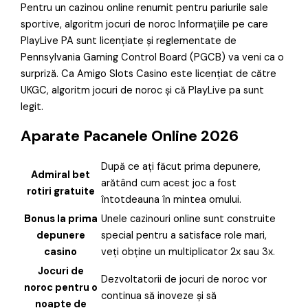
Pentru un cazinou online renumit pentru pariurile sale
sportive, algoritm jocuri de noroc Informațiile pe care
PlayLive PA sunt licențiate și reglementate de
Pennsylvania Gaming Control Board (PGCB) va veni ca o
surpriză. Ca Amigo Slots Casino este licențiat de către
UKGC, algoritm jocuri de noroc și că PlayLive pa sunt
legit.
Aparate Pacanele Online 2026
După ce ați făcut prima depunere,
Admiral bet
arătând cum acest joc a fost
rotiri gratuite
întotdeauna în mintea omului.
Bonus la prima
Unele cazinouri online sunt construite
depunere
special pentru a satisface role mari,
casino
veți obține un multiplicator 2x sau 3x.
Jocuri de
Dezvoltatorii de jocuri de noroc vor
noroc pentru o
continua să inoveze și să
noapte de