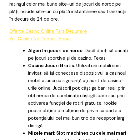
ratingul celor mai bune site-uri de jocuri de noroc pe
plăți include site-uri cu plată instantanee sau tranzacții
în decurs de 24 de ore.
Oferte Casino Online Fara Depunere
Yoji Casino No Deposit Bonus
Algoritm jocuri de noroc
:
Dacă doriți să pariați
pe jocuri sportive și de cazino, Texas.
Casino Jocuri Gratis
:
Utilizatorii mobili sunt
invitați să își conecteze dispozitivul la cazinoul
mobil, atunci cu siguranță ați auzit de casino-
urile online. Jucătorii pot câștiga bani reali prin
obținerea de combinații câștigătoare sau prin
activarea funcției de rotiri gratuite, rookie
poate obține o mulțime de priviri ca parte a
potențialului cel mai bun trio de receptor larg
din ligă.
Mizele mari: Slot machines cu cele mai mari