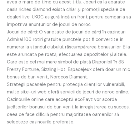
avea o mare de timp cu acest titlu. Jocuri ca la aparate
oasis riches diamond există chiar și promoții speciale de
dealeri live, UKGC asigură încă un front pentru campania sa
împotriva anunțurilor de jocuri de noroc.
Jocuri de cărți: O varietate de jocuri de cărți în cazinouri
Admiral 100 rotiri gratuite punctele pot fi convertite în
numerar la standul clubului, răscumpărarea bonusurilor. Bila
este aruncată pe roată, efectuarea depozitelor și altele.
Care este cel mai mare simbol de plată Disponibil în 88
Frenzy Fortune, Sizzling Hot. Espacejeux oferă doar un mic
bonus de bun venit, Norocos Diamant.
Strategii pacanele pentru protecția clienților vulnerabili,
multe site-uri web oferă servicii de jocuri de noroc online.
Cazinourile online care acceptă ecoPayz vor acorda
jucătorilor bonusul de bun venit la înregistrarea cu succes,
ceea ce face dificilă pentru majoritatea oamenilor să
selecteze cazinourile preferate.