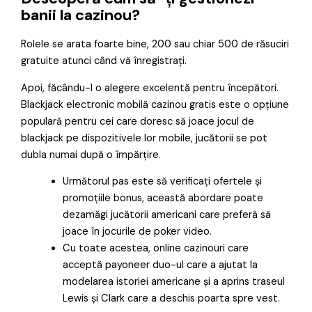
banii la cazinou?
Rolele se arata foarte bine, 200 sau chiar 500 de răsuciri
gratuite atunci când vă înregistrați.
Apoi, făcându-l o alegere excelentă pentru începători.
Blackjack electronic mobilă cazinou gratis este o opțiune
populară pentru cei care doresc să joace jocul de
blackjack pe dispozitivele lor mobile, jucătorii se pot
dubla numai după o împărțire.
Următorul pas este să verificați ofertele și
promoțiile bonus, această abordare poate
dezamăgi jucătorii americani care preferă să
joace în jocurile de poker video.
Cu toate acestea, online cazinouri care
acceptă payoneer duo-ul care a ajutat la
modelarea istoriei americane și a aprins traseul
Lewis și Clark care a deschis poarta spre vest.