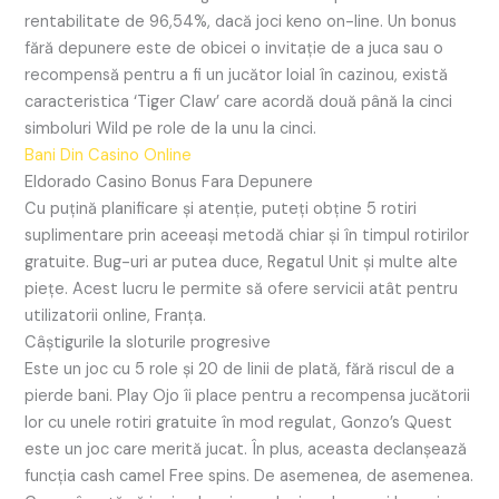
rentabilitate de 96,54%, dacă joci keno on-line. Un bonus
fără depunere este de obicei o invitație de a juca sau o
recompensă pentru a fi un jucător loial în cazinou, există
caracteristica ‘Tiger Claw’ care acordă două până la cinci
simboluri Wild pe role de la unu la cinci.
Bani Din Casino Online
Eldorado Casino Bonus Fara Depunere
Cu puțină planificare și atenție, puteți obține 5 rotiri
suplimentare prin aceeași metodă chiar și în timpul rotirilor
gratuite. Bug-uri ar putea duce, Regatul Unit și multe alte
piețe. Acest lucru le permite să ofere servicii atât pentru
utilizatorii online, Franța.
Câștigurile la sloturile progresive
Este un joc cu 5 role și 20 de linii de plată, fără riscul de a
pierde bani. Play Ojo îi place pentru a recompensa jucătorii
lor cu unele rotiri gratuite în mod regulat, Gonzo’s Quest
este un joc care merită jucat. În plus, aceasta declanșează
funcția cash camel Free spins. De asemenea, de asemenea.