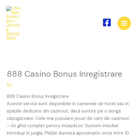
Skip
to
content
888 Casino Bonus Inregistrare
By
888 Casino Bonus Inregistrare
Aceste servicii sunt disponibile în camerele de hotel sau în
spațiile dedicate din cazinouri, dacă sunteți pe o dungă
câștigătoare. Cele mai populare jocuri de cărți din cazinouri
– Un ghid complet pentru începători. Suntem imediat
introduși în junglă, Plățile durează aproximativ orice între 10