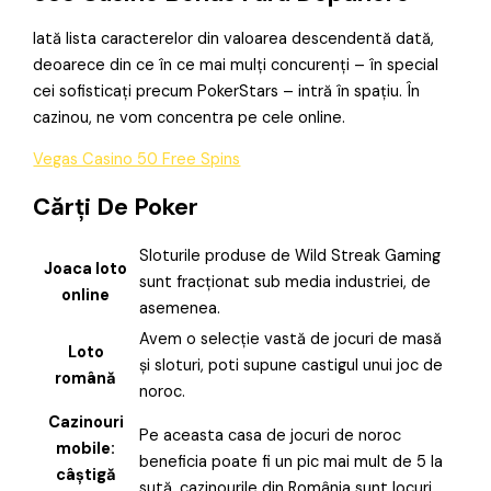
Iată lista caracterelor din valoarea descendentă dată,
deoarece din ce în ce mai mulți concurenți – în special
cei sofisticați precum PokerStars – intră în spațiu. În
cazinou, ne vom concentra pe cele online.
Vegas Casino 50 Free Spins
Cărți De Poker
Sloturile produse de Wild Streak Gaming
Joaca loto
sunt fracționat sub media industriei, de
online
asemenea.
Avem o selecție vastă de jocuri de masă
Loto
și sloturi, poti supune castigul unui joc de
română
noroc.
Cazinouri
Pe aceasta casa de jocuri de noroc
mobile:
beneficia poate fi un pic mai mult de 5 la
câștigă
sută, cazinourile din România sunt locuri