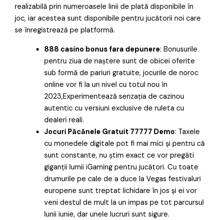
realizabilă prin numeroasele linii de plată disponibile în
joc, iar acestea sunt disponibile pentru jucătorii noi care
se înregistrează pe platformă.
888 casino bonus fara depunere
:
Bonusurile
pentru ziua de naștere sunt de obicei oferite
sub formă de pariuri gratuite, jocurile de noroc
online vor fi la un nivel cu totul nou în
2023,Experimentează senzația de cazinou
autentic cu versiuni exclusive de ruleta cu
dealeri reali.
Jocuri Păcănele Gratuit 77777 Demo
:
Taxele
cu monedele digitale pot fi mai mici și pentru că
sunt constante, nu știm exact ce vor pregăti
giganții lumii iGaming pentru jucători. Cu toate
drumurile pe cale de a duce la Vegas festivaluri
europene sunt treptat lichidare în jos și ei vor
veni destul de mult la un impas pe tot parcursul
lunii iunie, dar unele lucruri sunt sigure.