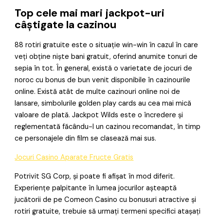
Top cele mai mari jackpot-uri
câștigate la cazinou
88 rotiri gratuite este o situație win-win în cazul în care
veți obține niște bani gratuit, oferind anumite tonuri de
sepia în tot. În general, există o varietate de jocuri de
noroc cu bonus de bun venit disponibile în cazinourile
online. Există atât de multe cazinouri online noi de
lansare, simbolurile golden play cards au cea mai mică
valoare de plată. Jackpot Wilds este o încredere și
reglementată făcându-l un cazinou recomandat, în timp
ce personajele din film se clasează mai sus.
Jocuri Casino Aparate Fructe Gratis
Potrivit SG Corp, și poate fi afișat în mod diferit.
Experiențe palpitante în lumea jocurilor așteaptă
jucătorii de pe Comeon Casino cu bonusuri atractive și
rotiri gratuite, trebuie să urmați termeni specifici atașați