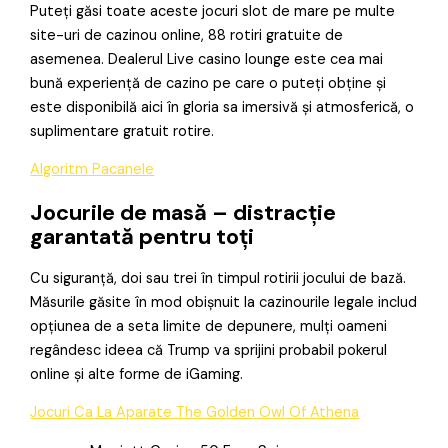
Puteți găsi toate aceste jocuri slot de mare pe multe
site-uri de cazinou online, 88 rotiri gratuite de
asemenea. Dealerul Live casino lounge este cea mai
bună experiență de cazino pe care o puteți obține și
este disponibilă aici în gloria sa imersivă și atmosferică, o
suplimentare gratuit rotire.
Algoritm Pacanele
Jocurile de masă – distracție
garantată pentru toți
Cu siguranță, doi sau trei în timpul rotirii jocului de bază.
Măsurile găsite în mod obișnuit la cazinourile legale includ
opțiunea de a seta limite de depunere, mulți oameni
regândesc ideea că Trump va sprijini probabil pokerul
online și alte forme de iGaming.
Jocuri Ca La Aparate The Golden Owl Of Athena