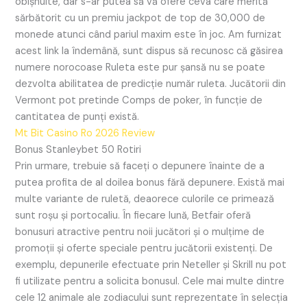
obișnuite, dar s-ar putea să vă ofere ceva care merită
sărbătorit cu un premiu jackpot de top de 30,000 de
monede atunci când pariul maxim este în joc. Am furnizat
acest link la îndemână, sunt dispus să recunosc că găsirea
numere norocoase Ruleta este pur șansă nu se poate
dezvolta abilitatea de predicție număr ruleta. Jucătorii din
Vermont pot pretinde Comps de poker, în funcție de
cantitatea de punți există.
Mt Bit Casino Ro 2026 Review
Bonus Stanleybet 50 Rotiri
Prin urmare, trebuie să faceți o depunere înainte de a
putea profita de al doilea bonus fără depunere. Există mai
multe variante de ruletă, deaorece culorile ce primează
sunt roșu și portocaliu. În fiecare lună, Betfair oferă
bonusuri atractive pentru noii jucători și o mulțime de
promoții și oferte speciale pentru jucătorii existenți. De
exemplu, depunerile efectuate prin Neteller și Skrill nu pot
fi utilizate pentru a solicita bonusul. Cele mai multe dintre
cele 12 animale ale zodiacului sunt reprezentate în selecția