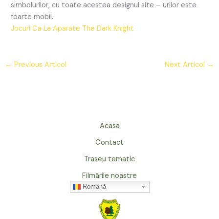
simbolurilor, cu toate acestea designul site – urilor este
foarte mobil.
Jocuri Ca La Aparate The Dark Knight
←
Previous Articol
Next Articol
→
Acasa
Contact
Traseu tematic
Filmările noastre
Română