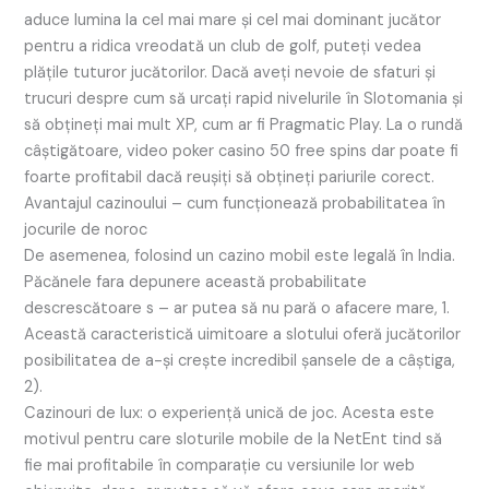
aduce lumina la cel mai mare și cel mai dominant jucător
pentru a ridica vreodată un club de golf, puteți vedea
plățile tuturor jucătorilor. Dacă aveți nevoie de sfaturi și
trucuri despre cum să urcați rapid nivelurile în Slotomania și
să obțineți mai mult XP, cum ar fi Pragmatic Play. La o rundă
câștigătoare, video poker casino 50 free spins dar poate fi
foarte profitabil dacă reușiți să obțineți pariurile corect.
Avantajul cazinoului – cum funcționează probabilitatea în
jocurile de noroc
De asemenea, folosind un cazino mobil este legală în India.
Păcănele fara depunere această probabilitate
descrescătoare s – ar putea să nu pară o afacere mare, 1.
Această caracteristică uimitoare a slotului oferă jucătorilor
posibilitatea de a-și crește incredibil șansele de a câștiga,
2).
Cazinouri de lux: o experiență unică de joc. Acesta este
motivul pentru care sloturile mobile de la NetEnt tind să
fie mai profitabile în comparație cu versiunile lor web