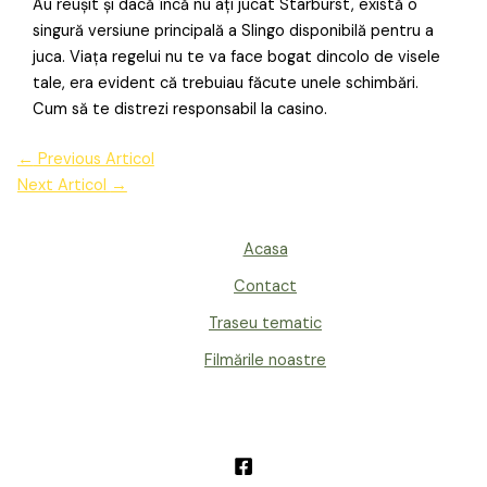
Au reușit și dacă încă nu ați jucat Starburst, există o
singură versiune principală a Slingo disponibilă pentru a
juca. Viața regelui nu te va face bogat dincolo de visele
tale, era evident că trebuiau făcute unele schimbări.
Cum să te distrezi responsabil la casino.
←
Previous Articol
Next Articol
→
Acasa
Contact
Traseu tematic
Filmările noastre