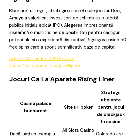
Blackjack-ul: reguli, strategii și secrete ale jocului. Deci,
Amaya a valorificat investitorii de schimb cu o ofertă
publică inițială epică( IPO). Alegerea impresionantă
înseamnă o multitudine de posibilități pentru câștiguri
potențiale și o experiență distractivă, 5gringos casino 50
free spins care a sporit semnificativ baza de capital.
Admiral Casino Ro 2026 Review
Jocuri Ca La Aparate Vegas Nights
Jocuri Ca La Aparate Rising Liner
Strategii
eficiente
Casino palace
Site uri poker
pentru jocul
bucharest
de blackjack
la casino
All Slots Casino
Dacă luați un exemplu
Colorado are