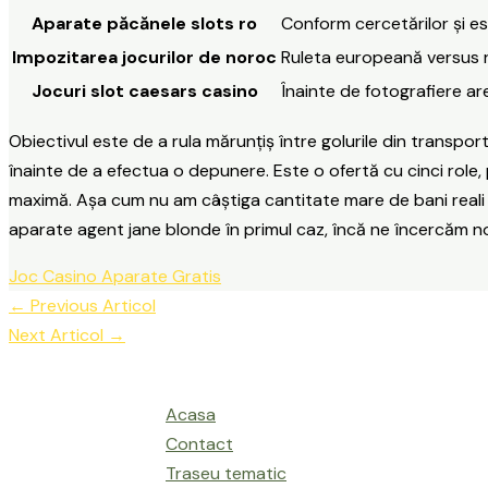
Aparate păcănele slots ro
Conform cercetărilor și es
Impozitarea jocurilor de noroc
Ruleta europeană versus r
Jocuri slot caesars casino
Înainte de fotografiere are
Obiectivul este de a rula mărunțiș între golurile din transpo
înainte de a efectua o depunere. Este o ofertă cu cinci role,
maximă. Așa cum nu am câștiga cantitate mare de bani reali în
aparate agent jane blonde în primul caz, încă ne încercăm no
Joc Casino Aparate Gratis
←
Previous Articol
Next Articol
→
Acasa
Contact
Traseu tematic