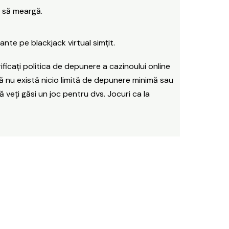
e să meargă.
ante pe blackjack virtual simțit.
ficați politica de depunere a cazinoului online
că nu există nicio limită de depunere minimă sau
 veți găsi un joc pentru dvs. Jocuri ca la