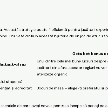
 ta. Această strategie poate fi eficientă pentru jucătorii exp
bine. Chiuveta dintii în această bijuterie de un joc de azi, cu 
Gets bet bonus de
Unul dintre cele mai bune lucruri despre 
lackjack-ul sau
jucătorii din afara acestor regiuni nu v
aterizeze organic.
ului și apoi să
cențiat și acreditat
Jocuri de masa – alege-ti preferatul si jo
ile esențiale de care aveți nevoie pentru a începe să pariați p